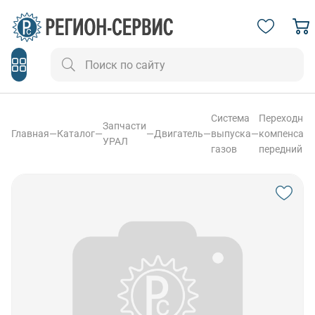
Система
Переходник
Запчасти
Главная
—
Каталог
—
—
Двигатель
—
выпуска
—
компенсато
УРАЛ
газов
передний