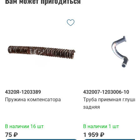
Вам может пригодиться
4320Я-1203389
432007-1203006-10
Пружина компенсатора
Труба приемная глушит
задняя
В наличии 16 шт
В наличии 1 шт
75 ₽
1 959 ₽