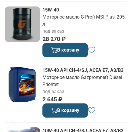
15W-40
Моторное масло G-Profi MSI Plus, 205
л
под заказ
28 270 ₽
В корзину
15W-40 API CH-4/SJ, ACEA E7, A3/B3
Моторное масло Gazpromneft Diesel
Prioritet
под заказ
2 645 ₽
В корзину
10W-40 API CH-4/SJ, ACEA E7, A3/B3