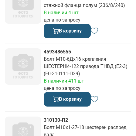
стяжной фланца полум (236/8/240)
В наличии 4 шт
цена по запросу
В корзину
4593486555
Болт М10-6Дх16 крепления
ШЕСТЕРНИ-122 привода ТНВД (Е2-3)
(Е0-310111-П29)
В наличии 411 шт
цена по запросу
В корзину
310130-П2
Болт М10х1-27-18 шестерен распред
вала