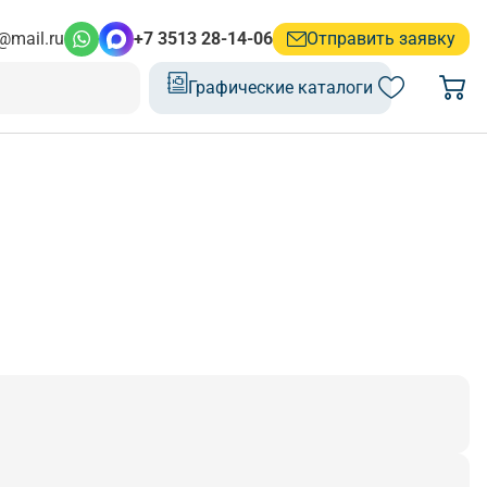
@mail.ru
+7 3513 28-14-06
Отправить заявку
Графические каталоги