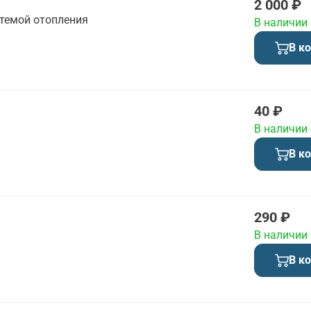
2 000 ₽
стемой отопления
В наличии
В к
40 ₽
В наличии
В к
290 ₽
В наличии
В к