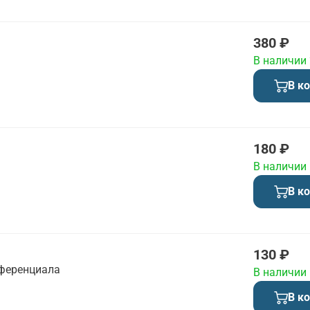
380 ₽
В наличии
В к
180 ₽
В наличии
В к
130 ₽
ференциала
В наличии
В к