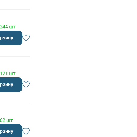
 244 шт
орзину
 121 шт
орзину
 62 шт
орзину