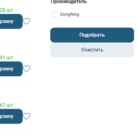
Производитель
 28 шт
Dongfeng
орзину
Подобрать
Очистить
 41 шт
орзину
 67 шт
орзину