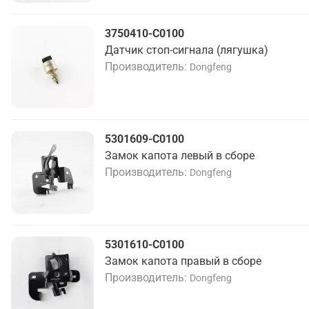
3750410-C0100
Датчик стоп-сигнала (лягушка)
Производитель
Dongfeng
5301609-C0100
Замок капота левый в сборе
Производитель
Dongfeng
5301610-C0100
Замок капота правый в сборе
Производитель
Dongfeng