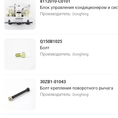
8112010-C0101
Блок управления кондиционером и си
Производитель
Dongfeng
Q150B1025
Болт
Производитель
Dongfeng
30ZB1-01043
Болт крепления поворотного рычага
Производитель
Dongfeng