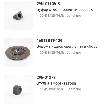
29N-01106-B
Буфер отбоя передней рессоры
Производитель
Dongfeng
1601ZB1T-130
Ведомый диск сцепления в сборе
Производитель
Dongfeng
29E-01272
Втулка амортизатора
Производитель
Dongfeng