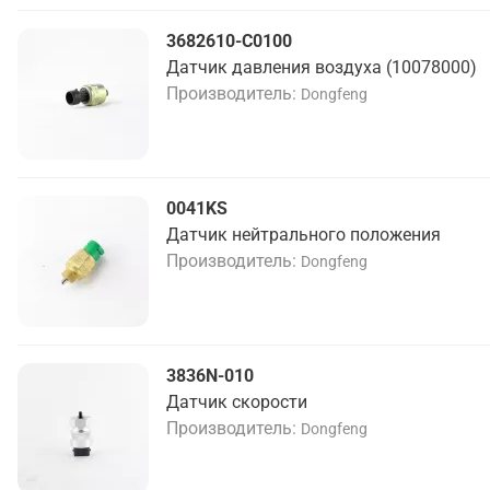
3682610-C0100
Датчик давления воздуха (10078000)
Производитель
Dongfeng
0041KS
Датчик нейтрального положения
Производитель
Dongfeng
3836N-010
Датчик скорости
Производитель
Dongfeng