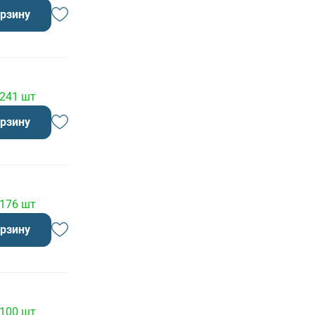
орзину
 241 шт
орзину
 176 шт
орзину
 100 шт