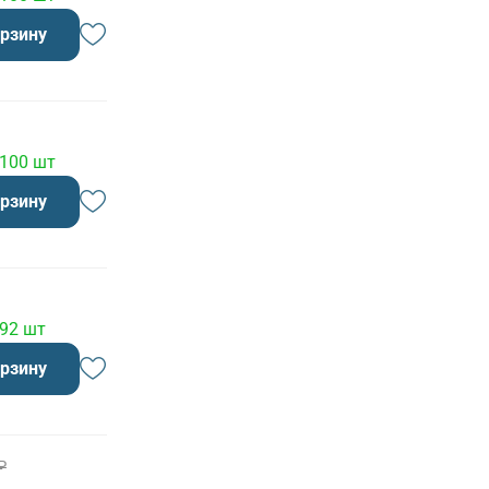
орзину
 100 шт
орзину
 92 шт
орзину
₽