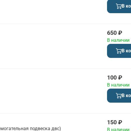
В к
650 ₽
В наличии
В к
100 ₽
В наличии
В к
150 ₽
омогательная подвеска двс)
В наличии