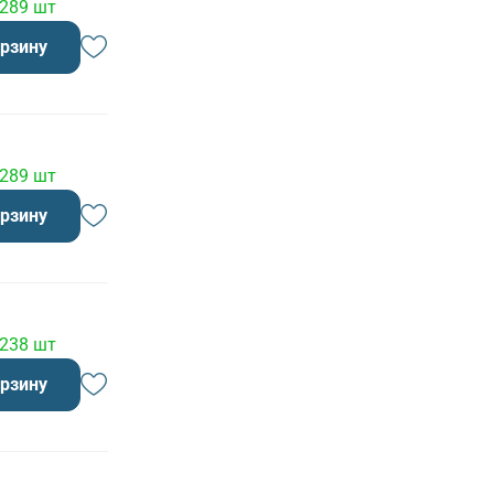
 289 шт
орзину
 289 шт
орзину
 238 шт
орзину