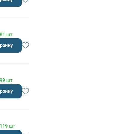
 81 шт
орзину
 99 шт
орзину
 119 шт