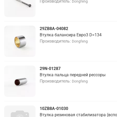
Производитель
Dongfeng
29ZB8A-04082
Втулка балансира Евро3 D=134
Производитель
Dongfeng
29N-01287
Втулка пальца передней рессоры
Производитель
Dongfeng
10ZB8A-01030
Втулка резиновая стабилизатора (всп