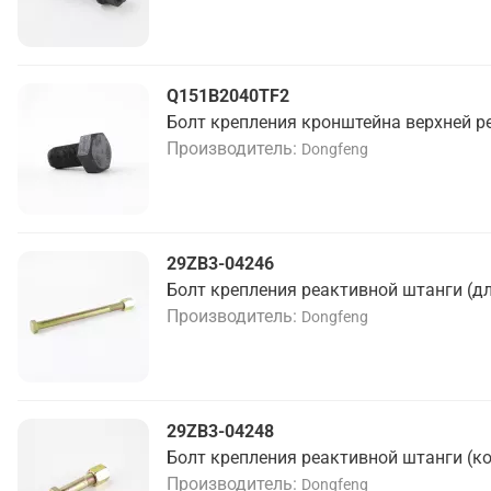
Q151B2040TF2
Болт крепления кронштейна верхней р
Производитель
Dongfeng
29ZB3-04246
Болт крепления реактивной штанги (д
Производитель
Dongfeng
29ZB3-04248
Болт крепления реактивной штанги (к
Производитель
Dongfeng