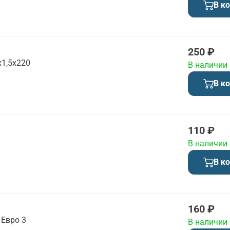
В к
250 ₽
1,5х220
В наличии
В к
110 ₽
В наличии
В к
160 ₽
 Евро 3
В наличии