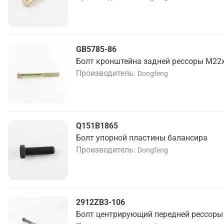
GB5785-86
Болт кронштейна задней рессоры М22х
Производитель
Dongfeng
Q151B1865
Болт упорной пластины балансира
Производитель
Dongfeng
2912ZB3-106
Болт центрирующий передней рессоры