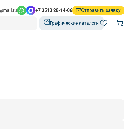
@mail.ru
+7 3513 28-14-06
Отправить заявку
Графические каталоги