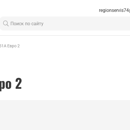
regionservis74
51A Евро 2
ро 2