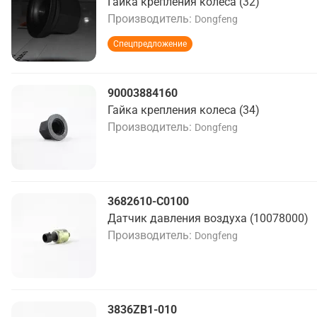
Гайка крепления колеса (32)
Производитель
Dongfeng
Спецпредложение
90003884160
Гайка крепления колеса (34)
Производитель
Dongfeng
3682610-C0100
Датчик давления воздуха (10078000)
Производитель
Dongfeng
3836ZB1-010