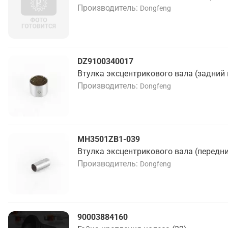
Производитель
Dongfeng
DZ9100340017
Втулка эксцентрикового вала (задний 
Производитель
Dongfeng
MH3501ZB1-039
Втулка эксцентрикового вала (передний
Производитель
Dongfeng
90003884160