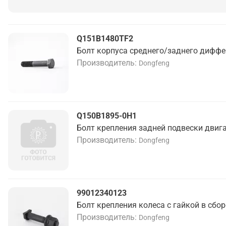
Q151B1480TF2
Болт корпуса среднего/заднего дифф
Производитель
Dongfeng
Q150B1895-0H1
Болт крепления задней подвески двиг
Производитель
Dongfeng
99012340123
Болт крепления колеса с гайкой в сбор
Производитель
Dongfeng