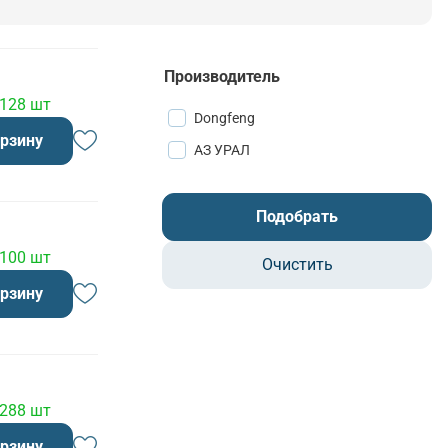
Производитель
 128 шт
Dongfeng
орзину
АЗ УРАЛ
Подобрать
 100 шт
Очистить
орзину
 288 шт
орзину