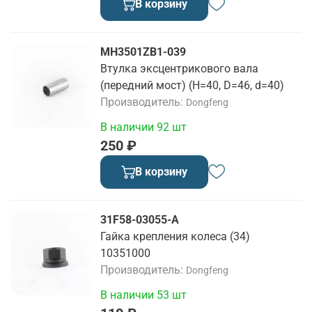
В корзину
MH3501ZB1-039
Втулка эксцентрикового вала
(передний мост) (H=40, D=46, d=40)
Производитель
Dongfeng
В наличии 92 шт
250 ₽
В корзину
31F58-03055-A
Гайка крепления колеса (34)
10351000
Производитель
Dongfeng
В наличии 53 шт