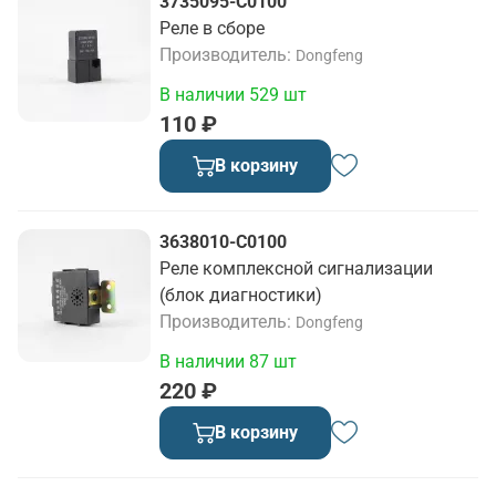
3735095-C0100
Реле в сборе
Производитель
Dongfeng
В наличии 529 шт
110 ₽
В корзину
3638010-C0100
Реле комплексной сигнализации
(блок диагностики)
Производитель
Dongfeng
В наличии 87 шт
220 ₽
В корзину