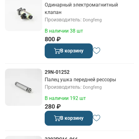
Одинарный электромагнитный
клапан
Производитель
Dongfeng
В наличии 38 шт
800 ₽
В корзину
29N-01252
Палец ушка передней рессоры
Производитель
Dongfeng
В наличии 192 шт
280 ₽
В корзину