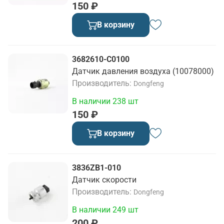
150 ₽
В корзину
3682610-C0100
Датчик давления воздуха (10078000)
Производитель
Dongfeng
В наличии 238 шт
150 ₽
В корзину
3836ZB1-010
Датчик скорости
Производитель
Dongfeng
В наличии 249 шт
200 ₽