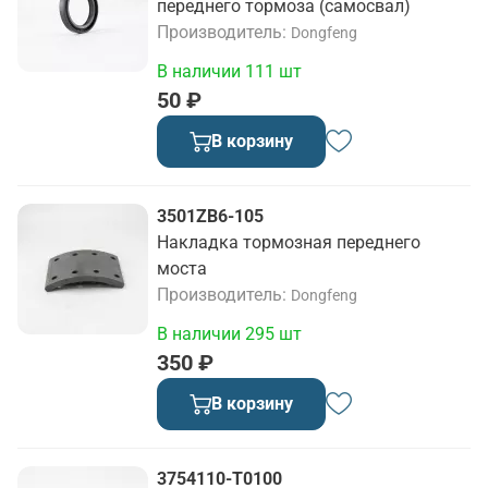
переднего тормоза (самосвал)
Производитель
Dongfeng
В наличии 111 шт
50 ₽
В корзину
3501ZB6-105
Накладка тормозная переднего
моста
Производитель
Dongfeng
В наличии 295 шт
350 ₽
В корзину
3754110-T0100