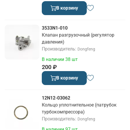
В корзину
3533N1-010
Клапан разгрузочный (регулятор
давления)
Производитель
Dongfeng
В наличии 38 шт
200 ₽
В корзину
12N12-03062
Кольцо уплотнительное (патрубок
турбокомпрессора)
Производитель
Dongfeng
В наличии 97 шт