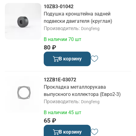
10ZB3-01042
Подушка кронштейна задней
подвески двигателя (круглая)
Производитель
Dongfeng
В наличии 70 шт
80 ₽
В корзину
12ZB1E-03072
Прокладка металлорукава
выпускного коллектора (Евро2-3)
Производитель
Dongfeng
В наличии 45 шт
65 ₽
В корзину