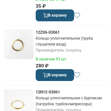
35 ₽
В корзину
12Z06-03061
Кольцо уплотнительное (труба
глушителя вход)
Производитель
Dongfeng
В наличии 93 шт
280 ₽
В корзину
12N12-03061
Кольцо уплотнительное с буртиком
(патрубок турбокомпрессора)
Производитель
Dongfeng