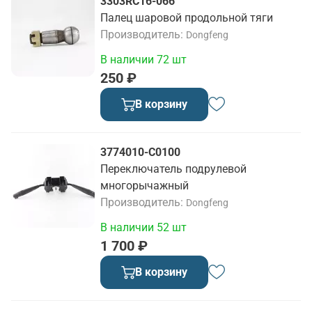
3303RC16-066
Палец шаровой продольной тяги
Производитель
Dongfeng
В наличии 72 шт
250 ₽
В корзину
3774010-C0100
Переключатель подрулевой
многорычажный
Производитель
Dongfeng
В наличии 52 шт
1 700 ₽
В корзину