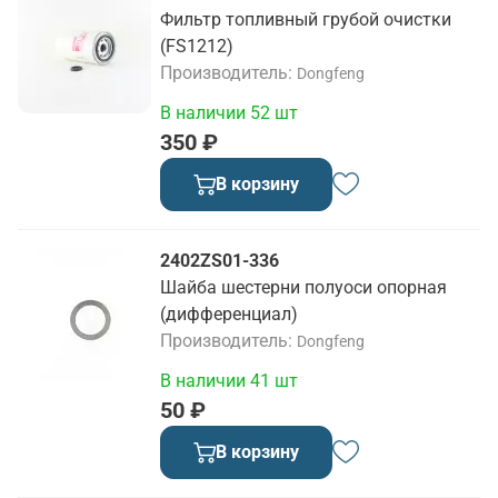
Фильтр топливный грубой очистки
(FS1212)
Производитель
Dongfeng
В наличии 52 шт
350 ₽
В корзину
2402ZS01-336
Шайба шестерни полуоси опорная
(дифференциал)
Производитель
Dongfeng
В наличии 41 шт
50 ₽
В корзину