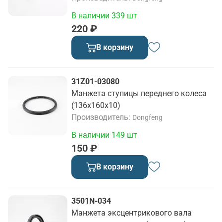
В наличии 339 шт
220 ₽
В корзину
31Z01-03080
Манжета ступицы переднего колеса
(136х160х10)
Производитель
Dongfeng
В наличии 149 шт
150 ₽
В корзину
3501N-034
Манжета эксцентрикового вала