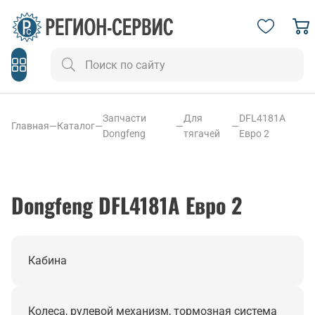
Запчасти
Для
DFL4181A
Главная
—
Каталог
—
—
—
Dongfeng
тягачей
Евро 2
Dongfeng DFL4181A Евро 2
Кабина
Колеса, рулевой механизм, тормозная система