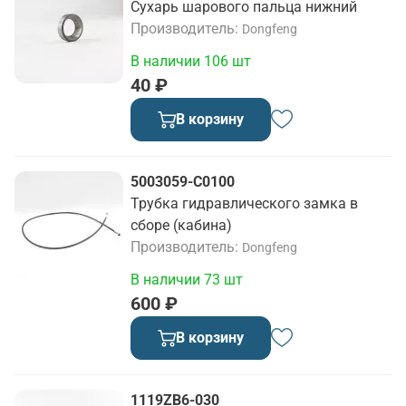
Сухарь шарового пальца нижний
Производитель
Dongfeng
В наличии 106 шт
40 ₽
В корзину
5003059-C0100
Трубка гидравлического замка в
сборе (кабина)
Производитель
Dongfeng
В наличии 73 шт
600 ₽
В корзину
1119ZB6-030