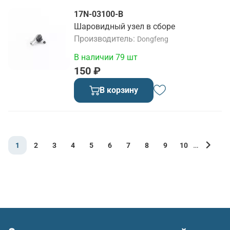
17N-03100-B
Шаровидный узел в сборе
Производитель
Dongfeng
В наличии 79 шт
150 ₽
В корзину
…
1
2
3
4
5
6
7
8
9
10