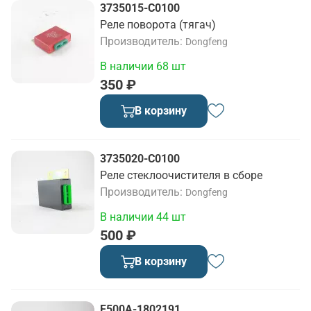
3735015-C0100
Реле поворота (тягач)
Производитель
Dongfeng
В наличии 68 шт
350 ₽
В корзину
3735020-C0100
Реле стеклоочистителя в сборе
Производитель
Dongfeng
В наличии 44 шт
500 ₽
В корзину
F500A-1802191