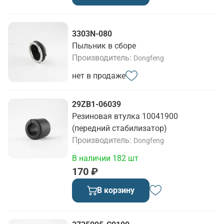
3303N-080
Пыльник в сборе
Производитель
Dongfeng
нет в продаже
29ZB1-06039
Резиновая втулка 10041900
(передний стабилизатор)
Производитель
Dongfeng
В наличии 182 шт
170 ₽
В корзину