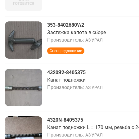
353-8402680\\2
Застежка капота в сборе
Производитель
АЗ УРАЛ
Спецпредложение
4320Я2-8405375
Канат подножки
Производитель
АЗ УРАЛ
4320N-8405375
Канат подножки L = 170 мм, резьба с 2
Производитель
АЗ УРАЛ