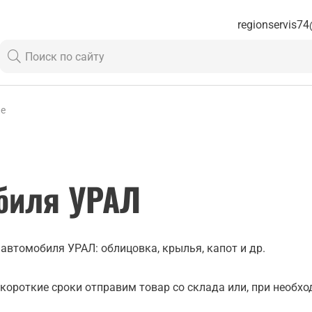
regionservis74
ие
биля УРАЛ
автомобиля УРАЛ: облицовка, крылья, капот и др.
короткие сроки отправим товар со склада или, при необх