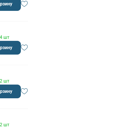
орзину
 4 шт
орзину
 2 шт
орзину
 2 шт