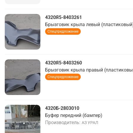
4320Я5-8403261
Брызговик крыла левый (пластиковый
Спецпредложение
4320Я5-8403260
Брызговик крыла правый (пластиковы
Спецпредложение
4320Б-2803010
Буфер передний (бампер)
Производитель
АЗ УРАЛ