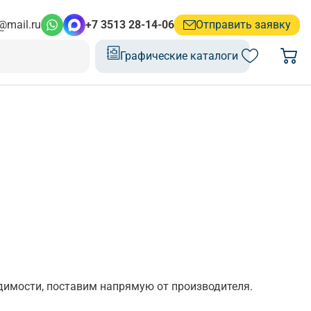
@mail.ru
+7 3513 28-14-06
Отправить заявку
Графические каталоги
одимости, поставим напрямую от производителя.