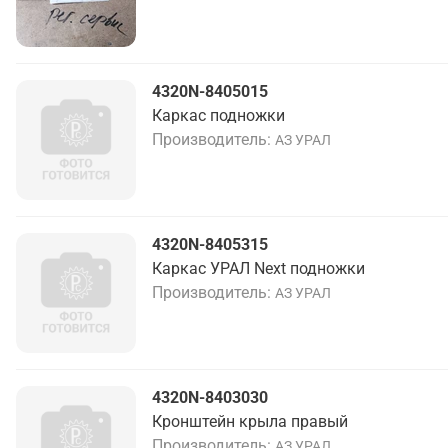
4320N-8405015
Каркас подножки
Производитель
АЗ УРАЛ
4320N-8405315
Каркас УРАЛ Next подножки
Производитель
АЗ УРАЛ
4320N-8403030
Кронштейн крыла правый
Производитель
АЗ УРАЛ