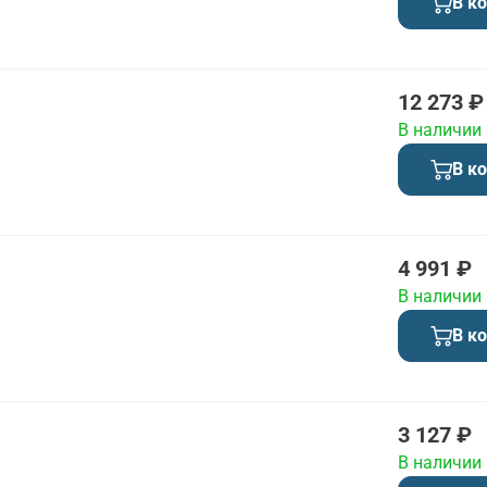
В к
12 273 ₽
В наличии
В к
4 991 ₽
В наличии
В к
3 127 ₽
В наличии