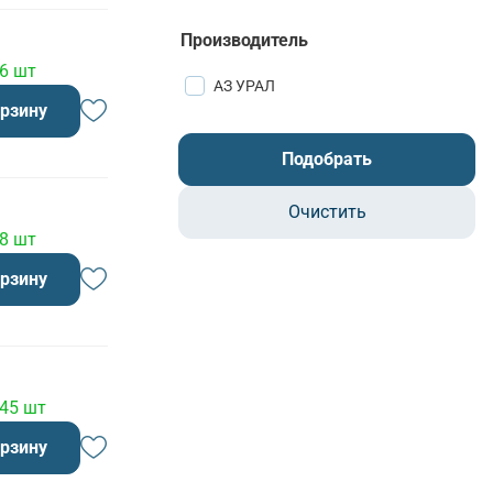
Производитель
 6 шт
АЗ УРАЛ
орзину
Подобрать
Очистить
 8 шт
орзину
 45 шт
орзину