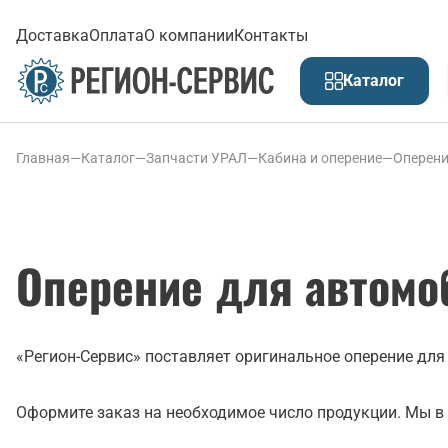
Доставка
Оплата
О компании
Контакты
Каталог
Главная
—
Каталог
—
Запчасти УРАЛ
—
Кабина и оперение
—
Оперен
Оперение для автомо
«Регион-Сервис» поставляет оригинальное оперение для 
Оформите заказ на необходимое число продукции. Мы в 