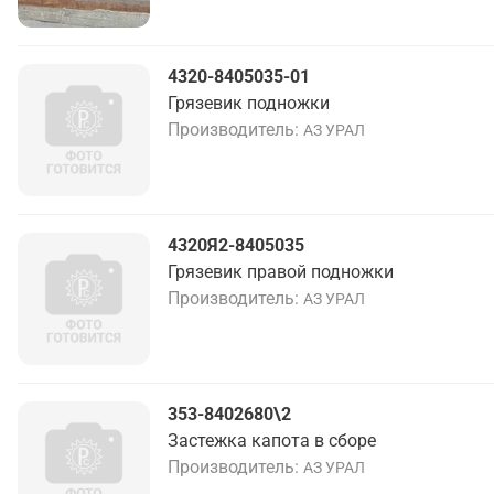
4320-8405035-01
Грязевик подножки
Производитель
АЗ УРАЛ
4320Я2-8405035
Грязевик правой подножки
Производитель
АЗ УРАЛ
353-8402680\2
Застежка капота в сборе
Производитель
АЗ УРАЛ