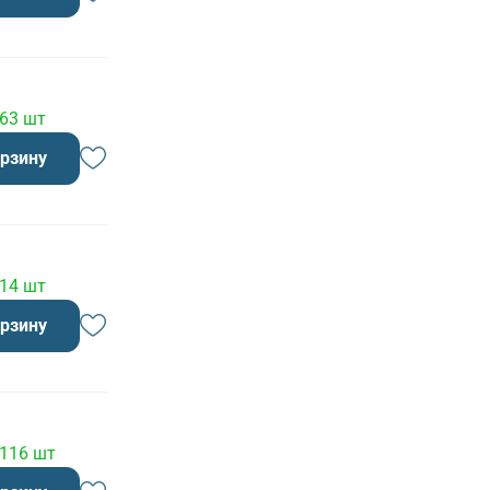
 63 шт
орзину
 14 шт
орзину
 116 шт