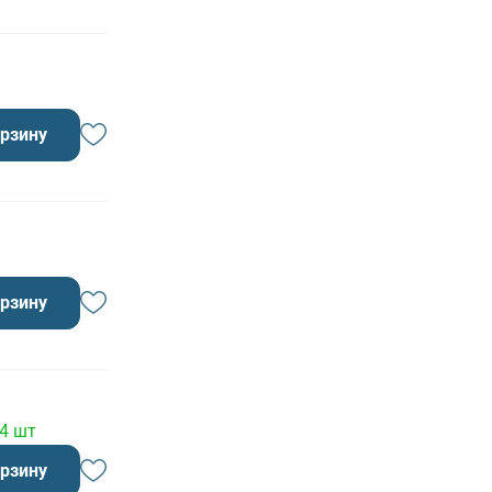
орзину
орзину
 4 шт
орзину