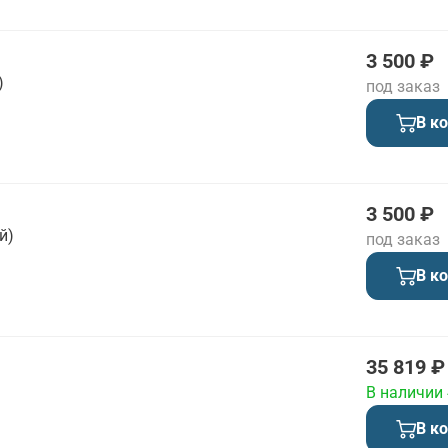
3 500 ₽
)
под заказ
В к
3 500 ₽
й)
под заказ
В к
35 819 ₽
В наличии
В к