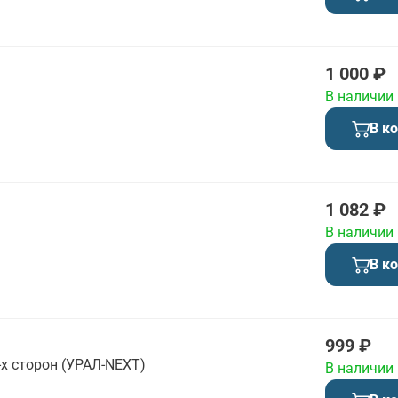
1 000 ₽
В наличии
В к
1 082 ₽
В наличии
В к
999 ₽
-х сторон (УРАЛ-NEXT)
В наличии