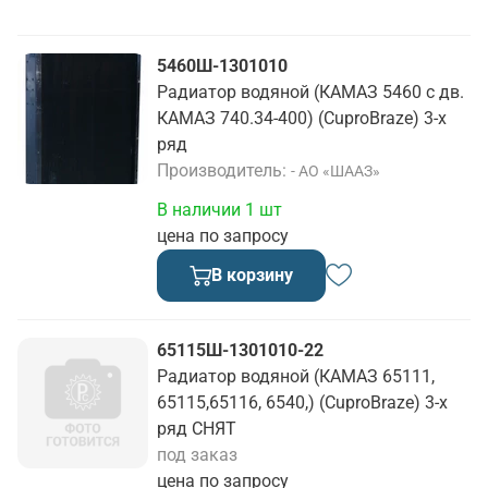
5460Ш-1301010
Радиатор водяной (КАМАЗ 5460 с дв.
КАМАЗ 740.34-400) (CuproBraze) 3-х
ряд
Производитель
- АО «ШААЗ»
В наличии 1 шт
цена по запросу
В корзину
65115Ш-1301010-22
Радиатор водяной (КАМАЗ 65111,
65115,65116, 6540,) (CuproBraze) 3-х
ряд СНЯТ
под заказ
цена по запросу