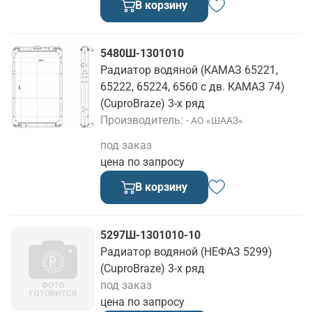
В корзину
5480Ш-1301010
Радиатор водяной (КАМАЗ 65221,
65222, 65224, 6560 с дв. КАМАЗ 74)
(CuproBraze) 3-х ряд
Производитель
- АО «ШААЗ»
под заказ
цена по запросу
В корзину
5297Ш-1301010-10
Радиатор водяной (НЕФАЗ 5299)
(CuproBraze) 3-х ряд
под заказ
цена по запросу