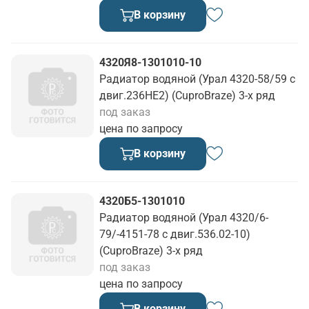
В корзину
4320Я8-1301010-10
Радиатор водяной (Урал 4320-58/59 с
двиг.236НЕ2) (CuproBraze) 3-х ряд
под заказ
цена по запросу
В корзину
4320Б5-1301010
Радиатор водяной (Урал 4320/6-
79/-4151-78 с двиг.536.02-10)
(CuproBraze) 3-х ряд
под заказ
цена по запросу
В корзину