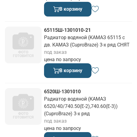
В корзину
65115Ш-1301010-21
Радиатор водяной (КАМАЗ 65115 с
дв. КАМАЗ (CuproBraze) 3-х ряд СНЯТ
под заказ
цена по запросу
В корзину
6520Ш-1301010
Радиатор водяной (КАМАЗ
6520/40/740.50(Е-2),740.60(Е-3))
(CuproBraze) 3-х ряд
под заказ
цена по запросу