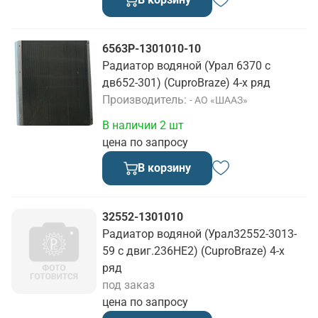
6563Р-1301010-10
Радиатор водяной (Урал 6370 с
дв652-301) (CuproBraze) 4-х ряд
Производитель
- АО «ШААЗ»
В наличии 2 шт
цена по запросу
В корзину
32552-1301010
Радиатор водяной (Урал32552-3013-
59 с двиг.236НЕ2) (CuproBraze) 4-х
ряд
под заказ
цена по запросу