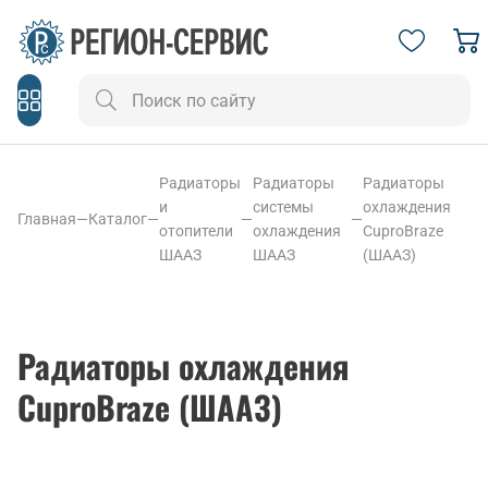
Радиаторы
Радиаторы
Радиаторы
и
системы
охлаждения
Главная
—
Каталог
—
—
—
отопители
охлаждения
CuproBraze
ШААЗ
ШААЗ
(ШААЗ)
Радиаторы охлаждения
CuproBraze (ШААЗ)