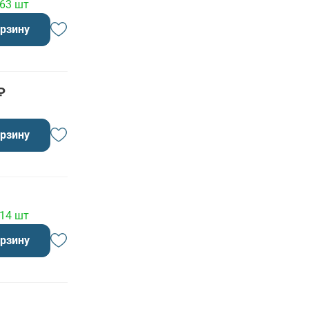
 63 шт
орзину
₽
орзину
 14 шт
орзину