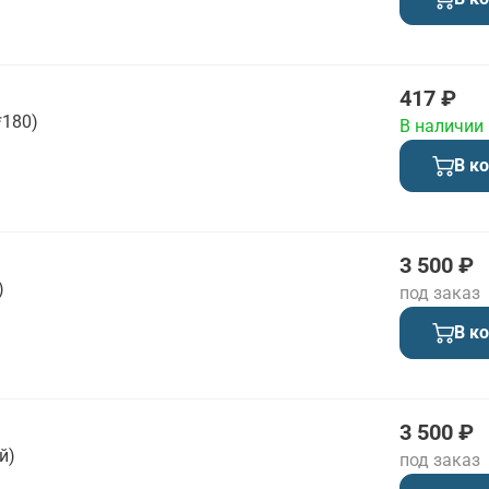
417 ₽
*180)
В наличии
В к
3 500 ₽
)
под заказ
В к
3 500 ₽
й)
под заказ