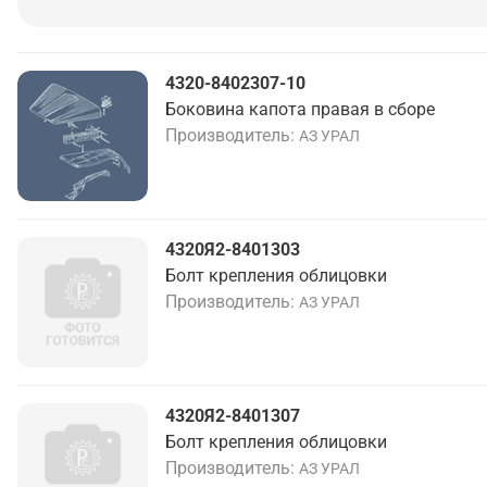
4320-8402307-10
Боковина капота правая в сборе
Производитель
АЗ УРАЛ
4320Я2-8401303
Болт крепления облицовки
Производитель
АЗ УРАЛ
4320Я2-8401307
Болт крепления облицовки
Производитель
АЗ УРАЛ