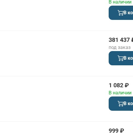
В наличии
В к
381 437 
под заказ
В к
1 082 ₽
В наличии
В к
999 ₽