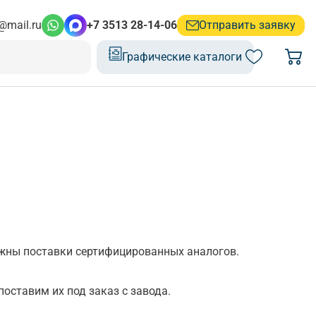
@mail.ru
+7 3513 28-14-06
Отправить заявку
Графические каталоги
ожны поставки сертифицированных аналогов.
поставим их под заказ с завода.