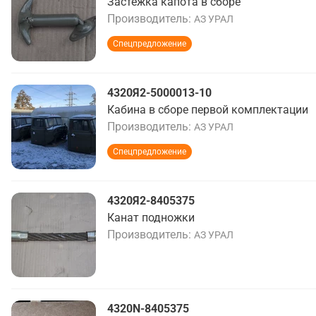
Застежка капота в сборе
Производитель
АЗ УРАЛ
Спецпредложение
4320Я2-5000013-10
Кабина в сборе первой комплектации
Производитель
АЗ УРАЛ
Спецпредложение
4320Я2-8405375
Канат подножки
Производитель
АЗ УРАЛ
4320N-8405375