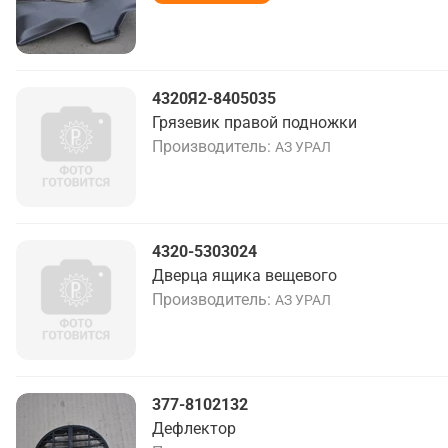
4320Я2-8405035
Грязевик правой подножки
Производитель
АЗ УРАЛ
4320-5303024
Дверца ящика вещевого
Производитель
АЗ УРАЛ
377-8102132
Дефлектор