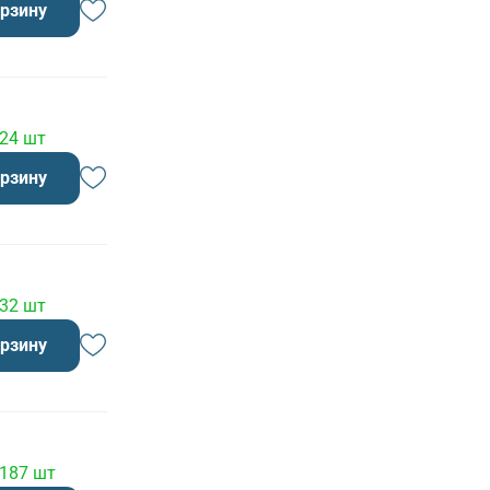
орзину
 24 шт
орзину
 32 шт
орзину
 187 шт