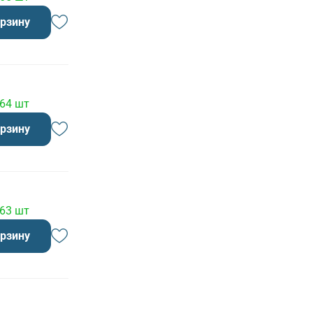
орзину
 64 шт
орзину
 63 шт
орзину