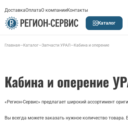
Доставка
Оплата
О компании
Контакты
Каталог
Главная
—
Каталог
—
Запчасти УРАЛ
—
Кабина и оперение
Кабина и оперение У
«Регион-Сервис» предлагает широкий ассортимент ориг
Вы всегда можете заказать нужное количество товара. Е