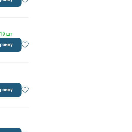
 19 шт
орзину
орзину