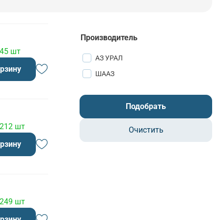
Производитель
 45 шт
АЗ УРАЛ
орзину
ШААЗ
Подобрать
 212 шт
Очистить
орзину
 249 шт
орзину