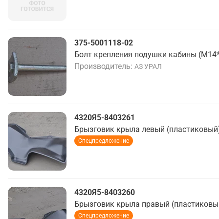
375-5001118-02
Болт крепления подушки кабины (М14
Производитель
АЗ УРАЛ
4320Я5-8403261
Брызговик крыла левый (пластиковый
Спецпредложение
4320Я5-8403260
Брызговик крыла правый (пластиковы
Спецпредложение