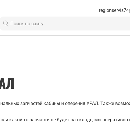
regionservis74
РАЛ
инальных запчастей кабины и оперения УРАЛ. Также возм
сли какой-то запчасти не будет на складе, мы оперативно 