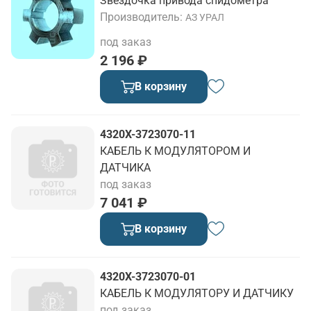
Звёздочка привода спидометра
Производитель
АЗ УРАЛ
под заказ
2 196 ₽
В корзину
4320Х-3723070-11
КАБЕЛЬ К МОДУЛЯТОРОМ И
ДАТЧИКА
под заказ
7 041 ₽
В корзину
4320Х-3723070-01
КАБЕЛЬ К МОДУЛЯТОРУ И ДАТЧИКУ
под заказ