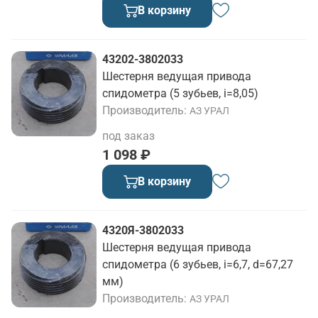
В корзину
43202-3802033
Шестерня ведущая привода
спидометра (5 зубьев, i=8,05)
Производитель
АЗ УРАЛ
под заказ
1 098 ₽
В корзину
4320Я-3802033
Шестерня ведущая привода
спидометра (6 зубьев, i=6,7, d=67,27
мм)
Производитель
АЗ УРАЛ