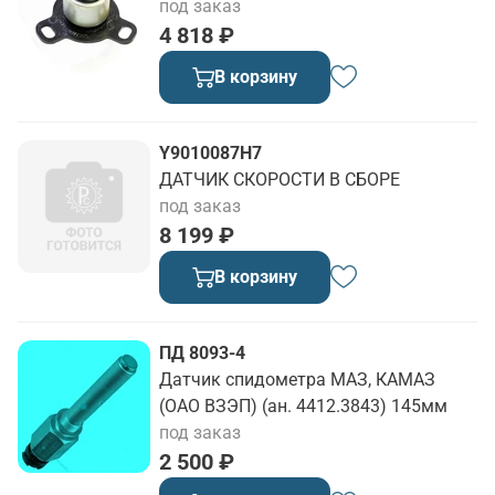
под заказ
4 818 ₽
В корзину
Y9010087H7
ДАТЧИК СКОРОСТИ В СБОРЕ
под заказ
8 199 ₽
В корзину
ПД 8093-4
Датчик спидометра МАЗ, КАМАЗ
(ОАО ВЗЭП) (ан. 4412.3843) 145мм
под заказ
2 500 ₽