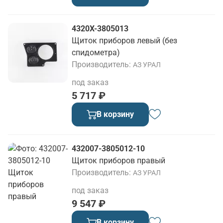
4320Х-3805013
Щиток приборов левый (без
спидометра)
Производитель
АЗ УРАЛ
под заказ
5 717 ₽
В корзину
432007-3805012-10
Щиток приборов правый
Производитель
АЗ УРАЛ
под заказ
9 547 ₽
В корзину