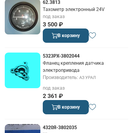
62.3813
Тахометр электронный 24V
под заказ
3 500 ₽
В корзину
5323РХ-3802044
Фланец крепления датчика
электропривода
Производитель
АЗ УРАЛ
под заказ
2 361 ₽
В корзину
4320Я-3802035