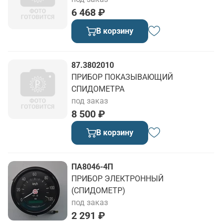
6 468 ₽
В корзину
87.3802010
ПРИБОР ПОКАЗЫВАЮЩИЙ
СПИДОМЕТРА
под заказ
8 500 ₽
В корзину
ПА8046-4П
ПРИБОР ЭЛЕКТРОННЫЙ
(СПИДОМЕТР)
под заказ
2 291 ₽