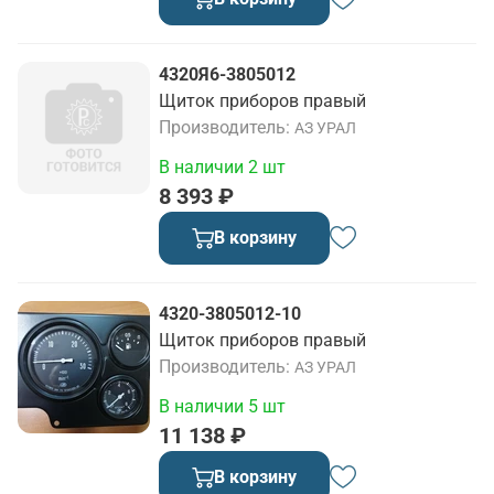
4320Я6-3805012
Щиток приборов правый
Производитель
АЗ УРАЛ
В наличии 2 шт
8 393 ₽
В корзину
4320-3805012-10
Щиток приборов правый
Производитель
АЗ УРАЛ
В наличии 5 шт
11 138 ₽
В корзину