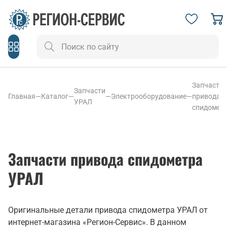
Запчасти
Запчасти
Главная
—
Каталог
—
—
Электрооборудование
—
привода
УРАЛ
спидомет
Запчасти привода спидометра
УРАЛ
Оригинальные детали привода спидометра УРАЛ от
интернет-магазина «Регион-Сервис». В данном