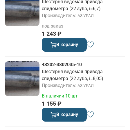
Шестерня ведомая привода
спидометра (22 зуба, i=6,7)
Производитель
АЗ УРАЛ
под заказ
1 243 ₽
В корзину
43202-3802035-10
Шестерня ведомая привода
спидометра (22 зуба, i=8,05)
Производитель
АЗ УРАЛ
В наличии 10 шт
1 155 ₽
В корзину