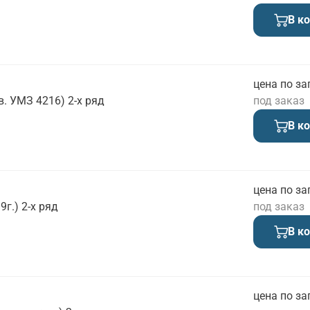
В к
цена по за
. УМЗ 4216) 2-х ряд
под заказ
В к
цена по за
г.) 2-х ряд
под заказ
В к
цена по за