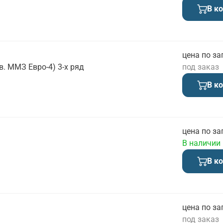
В к
цена по за
в. ММЗ Евро-4) 3-х ряд
под заказ
В к
цена по за
В наличии
В к
цена по за
под заказ