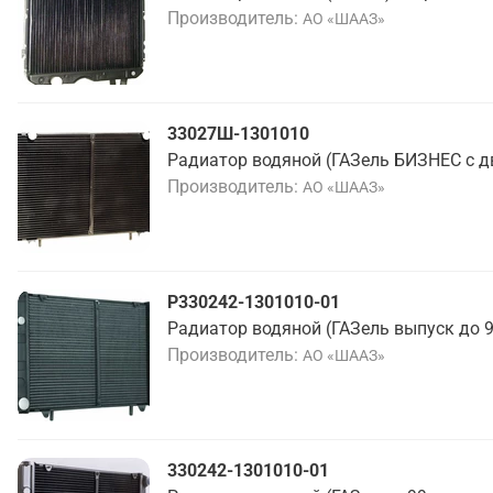
Производитель
АО «ШААЗ»
33027Ш-1301010
Радиатор водяной (ГАЗель БИЗНЕС с дв
Производитель
АО «ШААЗ»
Р330242-1301010-01
Радиатор водяной (ГАЗель выпуск до 99
Производитель
АО «ШААЗ»
330242-1301010-01