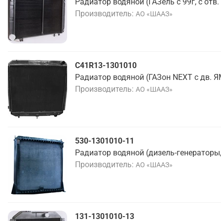
Радиатор водяной (ГАЗель с 99г, с отв.
Производитель
АО «ШААЗ»
C41R13-1301010
Радиатор водяной (ГАЗон NEXT с дв. ЯМ
Производитель
АО «ШААЗ»
530-1301010-11
Радиатор водяной (дизель-генераторы
Производитель
АО «ШААЗ»
131-1301010-13