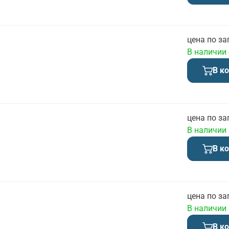
цена по за
В наличии
В к
цена по за
В наличии
В к
цена по за
В наличии
В к