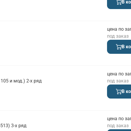
В к
цена по за
под заказ
В к
цена по за
105 и мод.) 2-х ряд
под заказ
В к
цена по за
513) 3-х ряд
под заказ