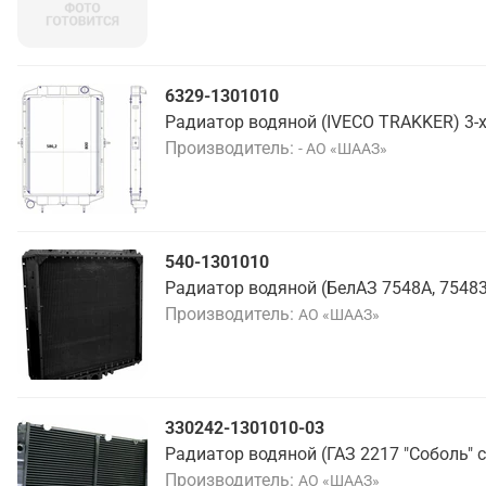
6329-1301010
Радиатор водяной (IVECO TRAKKER) 3-
Производитель
- АО «ШААЗ»
540-1301010
Радиатор водяной (БелАЗ 7548А, 75483,
Производитель
АО «ШААЗ»
330242-1301010-03
Радиатор водяной (ГАЗ 2217 "Соболь" с
Производитель
АО «ШААЗ»