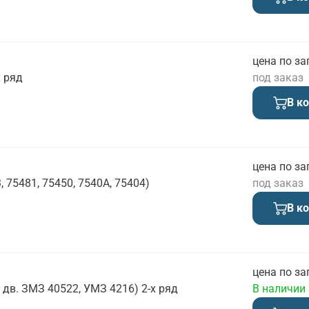
цена по за
х ряд
под заказ
В к
цена по за
 75481, 75450, 7540А, 75404)
под заказ
В к
цена по за
 дв. ЗМЗ 40522, УМЗ 4216) 2-х ряд
В наличии