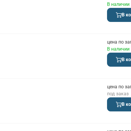
В наличии
В к
цена по за
В наличии
В к
цена по за
под заказ
В к