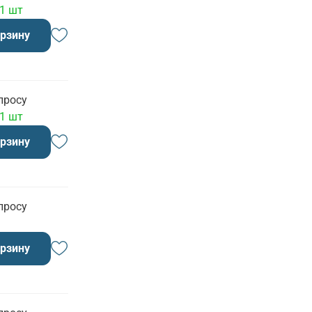
 1 шт
орзину
просу
 1 шт
орзину
просу
орзину