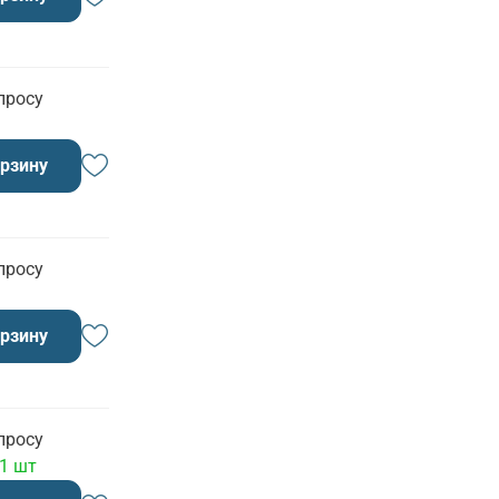
просу
орзину
просу
орзину
просу
 1 шт