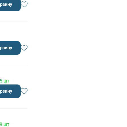
орзину
орзину
 5 шт
орзину
 9 шт