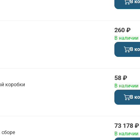
В к
260 ₽
В наличии
В к
58 ₽
ой коробки
В наличии
В к
73 178 ₽
 сборе
В наличии