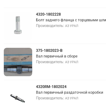
4320-1802228
Болт заднего фланца с торцевыми шл
Производитель
АЗ УРАЛ
375-1802023-В
Вал первичный в сборе
Производитель
АЗ УРАЛ
4320ЯМ-1802024
Вал первичный раздаточной коробки
Производитель
АЗ УРАЛ