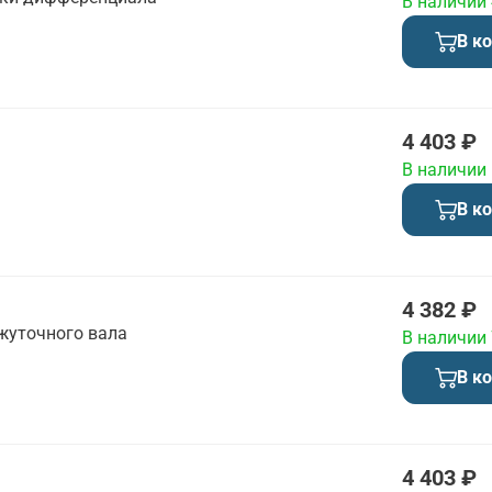
В наличии
В к
4 403 ₽
В наличии
В к
4 382 ₽
жуточного вала
В наличии
В к
4 403 ₽