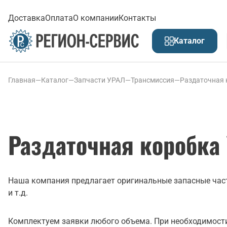
Доставка
Оплата
О компании
Контакты
Каталог
Главная
—
Каталог
—
Запчасти УРАЛ
—
Трансмиссия
—
Раздаточная 
Раздаточная коробка
Наша компания предлагает оригинальные запасные част
и т.д.
Комплектуем заявки любого объема. При необходимости