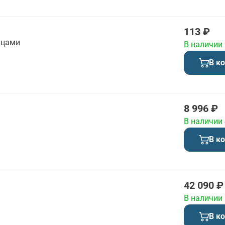
113 ₽
ицами
В наличии
В к
8 996 ₽
В наличии
В к
42 090 ₽
В наличии
В к