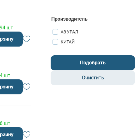
Производитель
 94 шт
АЗ УРАЛ
орзину
КИТАЙ
Подобрать
 4 шт
Очистить
орзину
 6 шт
орзину