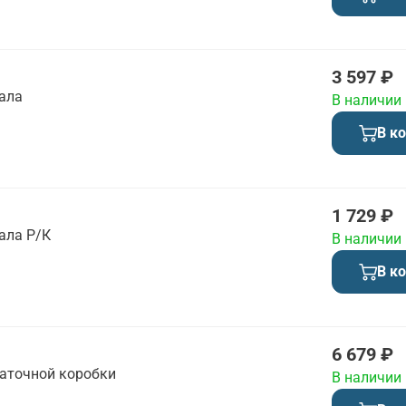
3 597 ₽
ала
В наличии
В к
1 729 ₽
ала Р/К
В наличии
В к
6 679 ₽
аточной коробки
В наличии