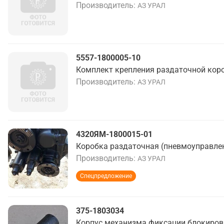
Производитель
АЗ УРАЛ
5557-1800005-10
Комплект крепления раздаточной кор
Производитель
АЗ УРАЛ
4320ЯМ-1800015-01
Коробка раздаточная (пневмоуправле
Производитель
АЗ УРАЛ
Спецпредложение
375-1803034
Корпус механизма фиксации блокиро