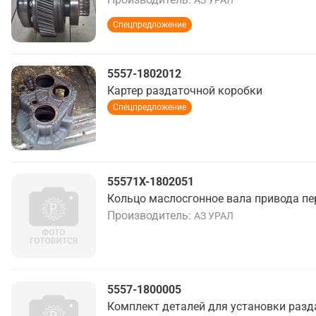
АЗ УРАЛ
Спецпредложение
5557-1802012
Картер раздаточной коробки
Спецпредложение
55571Х-1802051
Кольцо маслосгонное вала привода пе
Производитель
АЗ УРАЛ
5557-1800005
Комплект деталей для установки разд