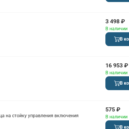
3 498 ₽
В наличии
В к
16 953 ₽
В наличии
В к
575 ₽
зца на стойку управления включения
В наличии
В к