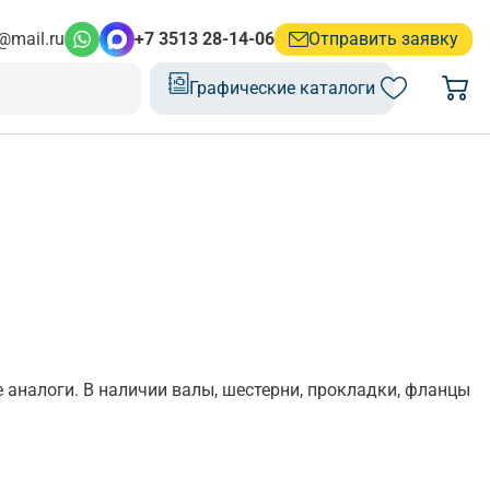
@mail.ru
+7 3513 28-14-06
Отправить заявку
Графические каталоги
аналоги. В наличии валы, шестерни, прокладки, фланцы