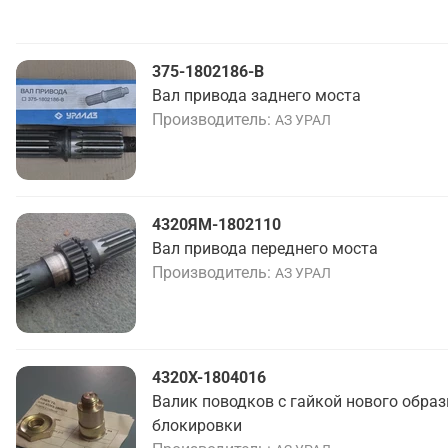
375-1802186-В
Вал привода заднего моста
Производитель
АЗ УРАЛ
4320ЯМ-1802110
Вал привода переднего моста
Производитель
АЗ УРАЛ
4320Х-1804016
Валик поводков с гайкой нового обра
блокировки