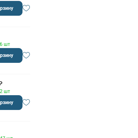
орзину
 6 шт
орзину
₽
 2 шт
орзину