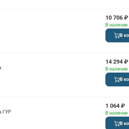
10 706 ₽
В наличии
В к
14 294 ₽
.
В наличии
В к
1 064 ₽
а ГУР
В наличии
В к