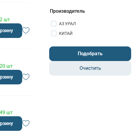
Производитель
 2 шт
АЗ УРАЛ
орзину
КИТАЙ
Подобрать
 20 шт
Очистить
орзину
 49 шт
орзину