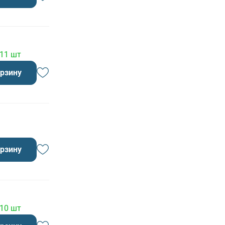
 11 шт
орзину
орзину
 10 шт