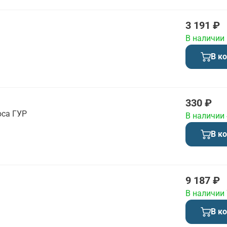
3 191 ₽
В наличии
В к
330 ₽
оса ГУР
В наличии
В к
9 187 ₽
В наличии
В к