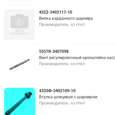
4322-3402117-10
Вилка карданного шарнира
Производитель
АЗ УРАЛ
5557Я-3407098
Винт регулировочный кронштейна нас
Производитель
АЗ УРАЛ
4320Ф-3402109-10
Втулка шлицевая с шарниром
Производитель
АЗ УРАЛ