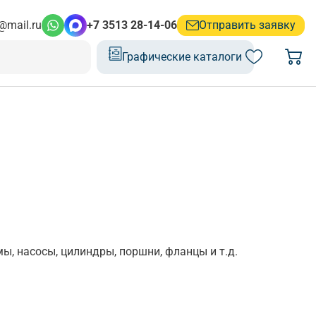
@mail.ru
+7 3513 28-14-06
Отправить заявку
Графические каталоги
, насосы, цилиндры, поршни, фланцы и т.д.