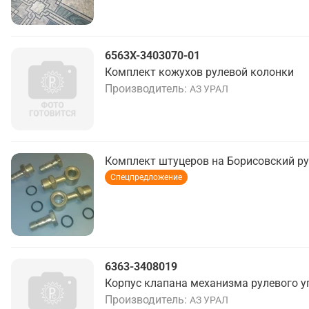
6563Х-3403070-01
Комплект кожухов рулевой колонки
Производитель
АЗ УРАЛ
Комплект штуцеров на Борисовский р
Спецпредложение
6363-3408019
Корпус клапана механизма рулевого у
Производитель
АЗ УРАЛ