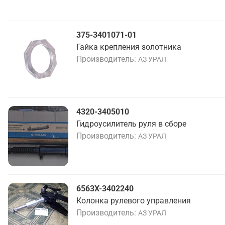
375-3401071-01
Гайка крепления золотника
Производитель
АЗ УРАЛ
4320-3405010
Гидроусилитель руля в сборе
Производитель
АЗ УРАЛ
6563Х-3402240
Колонка рулевого управления
Производитель
АЗ УРАЛ