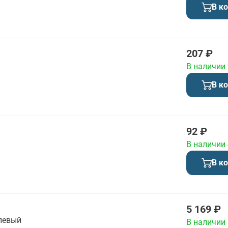
В к
207 ₽
В наличии
В к
92 ₽
В наличии
В к
5 169 ₽
левый
В наличии