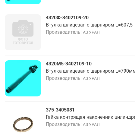
4320Ф-3402109-20
Втулка шлицевая с шарниром L=607,5
Производитель
АЗ УРАЛ
4320М5-3402109-10
Втулка шлицевая с шарниром L=790мм
Производитель
АЗ УРАЛ
375-3405081
Гайка контрящая наконечник цилиндр
Производитель
АЗ УРАЛ