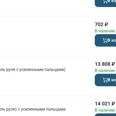
В к
702 ₽
В наличии
В к
13 808 ₽
ль руля с усиленными пальцами)
В наличии
В к
14 021 ₽
ль руля) с усиленными пальцами
В наличии