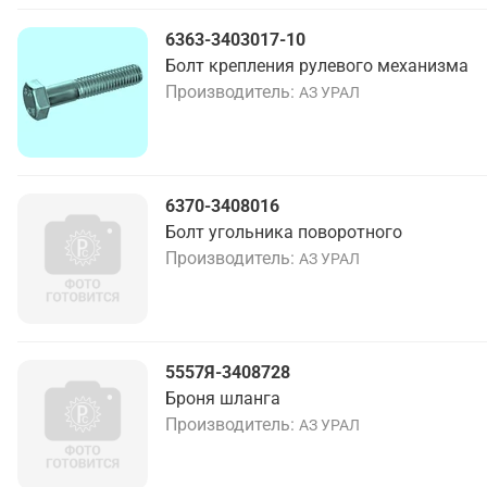
6363-3403017-10
Болт крепления рулевого механизма
Производитель
АЗ УРАЛ
6370-3408016
Болт угольника поворотного
Производитель
АЗ УРАЛ
5557Я-3408728
Броня шланга
Производитель
АЗ УРАЛ