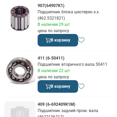
907(64907К1)
Подшипник блока шестерен з.х.
(462.5321821)
В наличии 29 шт
цена по запросу
В корзину
411 (6-50411)
Подшипник вторичного вала 50411
В наличии 22 шт
цена по запросу
В корзину
409 (6-692409К1М)
Подшипник задний пром. вала
(4622136717)