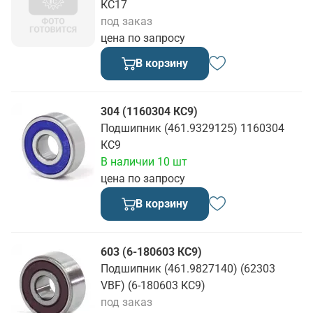
КС17
под заказ
цена по запросу
В корзину
304 (1160304 КС9)
Подшипник (461.9329125) 1160304
КС9
В наличии 10 шт
цена по запросу
В корзину
603 (6-180603 КС9)
Подшипник (461.9827140) (62303
VBF) (6-180603 КС9)
под заказ