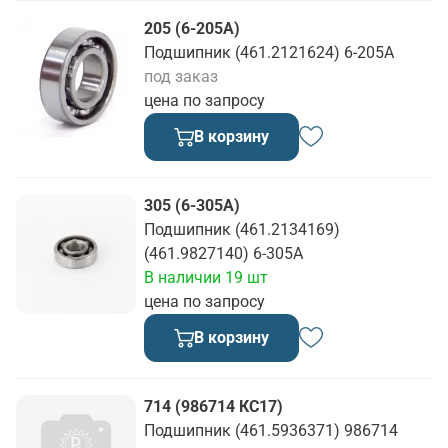
205 (6-205А)
Подшипник (461.2121624) 6-205А
под заказ
цена по запросу
В корзину
305 (6-305А)
Подшипник (461.2134169)
(461.9827140) 6-305А
В наличии 19 шт
цена по запросу
В корзину
714 (986714 КС17)
Подшипник (461.5936371) 986714