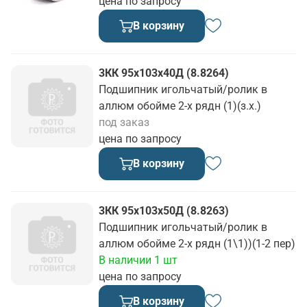
цена по запросу
В корзину
3КК 95х103х40Д (8.8264)
Подшипник игольчатый/ролик в
аллюм обойме 2-х рядн (1)(з.х.)
под заказ
цена по запросу
В корзину
3КК 95х103х50Д (8.8263)
Подшипник игольчатый/ролик в
аллюм обойме 2-х рядн (1\1))(1-2 пер)
В наличии 1 шт
цена по запросу
В корзину