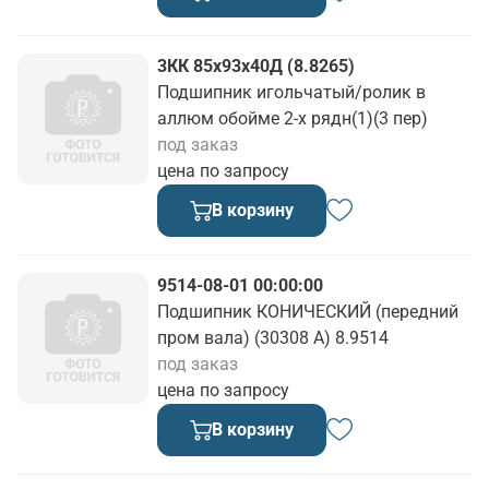
3КК 85х93х40Д (8.8265)
Подшипник игольчатый/ролик в
аллюм обойме 2-х рядн(1)(3 пер)
под заказ
цена по запросу
В корзину
9514-08-01 00:00:00
Подшипник КОНИЧЕСКИЙ (передний
пром вала) (30308 А) 8.9514
под заказ
цена по запросу
В корзину