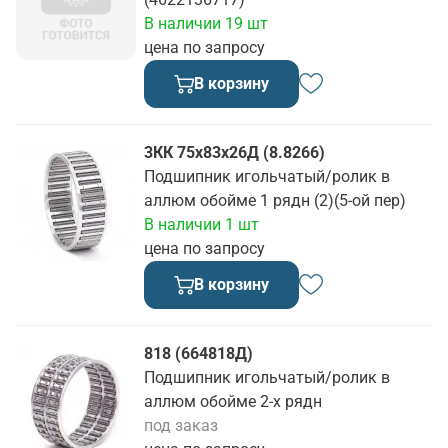
В наличии 19 шт
цена по запросу
В корзину
3КК 75х83х26Д (8.8266)
Подшипник игольчатый/ролик в
аллюм обойме 1 рядн (2)(5-ой пер)
В наличии 1 шт
цена по запросу
В корзину
818 (664818Д)
Подшипник игольчатый/ролик в
аллюм обойме 2-х рядн
под заказ