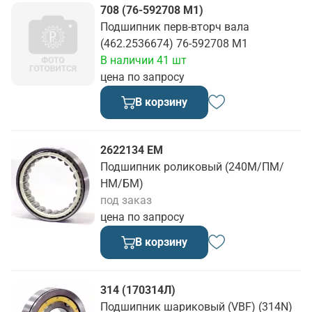
708 (76-592708 М1)
Подшипник перв-вторч вала
(462.2536674) 76-592708 М1
В наличии 41 шт
цена по запросу
В корзину
2622134 ЕМ
Подшипник роликовый (240М/ПМ/
НМ/БМ)
под заказ
цена по запросу
В корзину
314 (170314Л)
Подшипник шариковый (VBF) (314N)