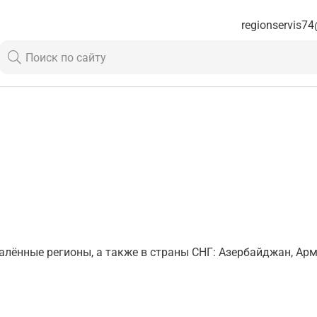
regionservis74
лённые регионы, а также в страны СНГ: Азербайджан, Арме