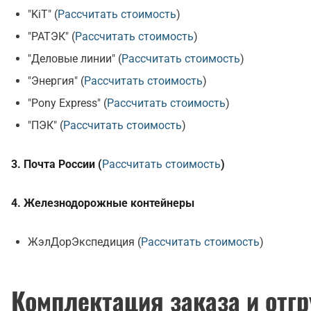
"KiT" (
Рассчитать стоимость
)
"РАТЭК" (
Рассчитать стоимость
)
"Деловые линии" (
Рассчитать стоимость
)
"Энергия" (
Рассчитать стоимость
)
"Pony Express" (
Рассчитать стоимость
)
"ПЭК" (
Рассчитать стоимость
)
3. Почта России (
Рассчитать стоимость
)
4. Железнодорожные контейнеры
ЖэлДорЭкспедиция (
Рассчитать стоимость
)
Комплектация заказа и отгр