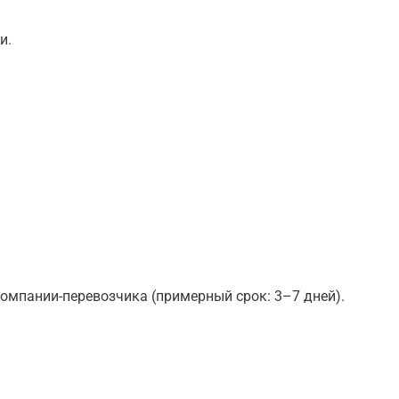
и.
омпании-перевозчика (примерный срок: 3–7 дней).