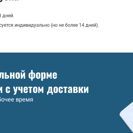
 дней.
уется индивидуально (но не более 14 дней).
ольной форме
и с учетом доставки
бочее время