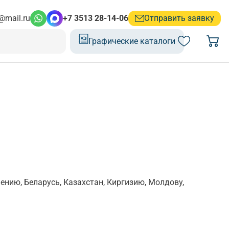
@mail.ru
+7 3513 28-14-06
Отправить заявку
Графические каталоги
нию, Беларусь, Казахстан, Киргизию, Молдову,