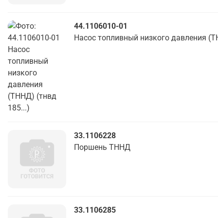
44.1106010-01
Насос топливный низкого давления (ТН
33.1106228
Поршень ТННД
33.1106285