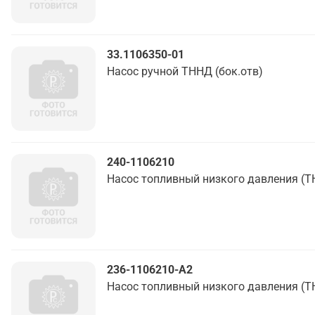
33.1106350-01
Насос ручной ТННД (бок.отв)
240-1106210
Насос топливный низкого давления (
236-1106210-А2
Насос топливный низкого давления (