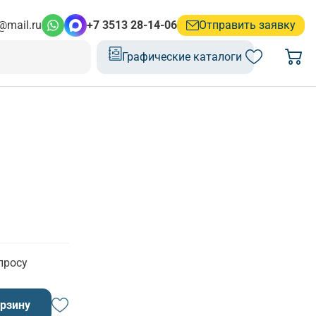
@mail.ru
+7 3513 28-14-06
Отправить заявку
Графические каталоги
просу
орзину