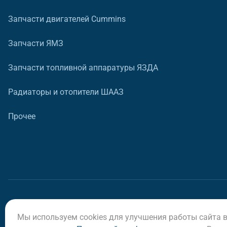
Запчасти двигателей Cummins
Запчасти ЯМЗ
Запчасти топливной аппаратуры ЯЗДА
Радиаторы и отопители ШААЗ
Прочее
Мы используем cookies для улучшения работы сайта 
© ООО «Регион-Сервис», 2026