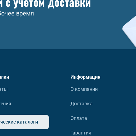
и с учетом доставки
бочее время
ылки
Информация
аты
О компании
жения
Доставка
Оплата
ческие каталоги
Гарантия