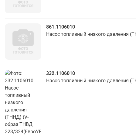
861.1106010
Насос топливный низкого давления (Т
332.1106010
Насос топливный низкого давления (Т