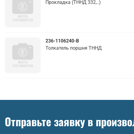
Прокладка (ТННД 332,..)
236-1106240-В
Толкатель поршня ТННД
Отправьте заявку в произв