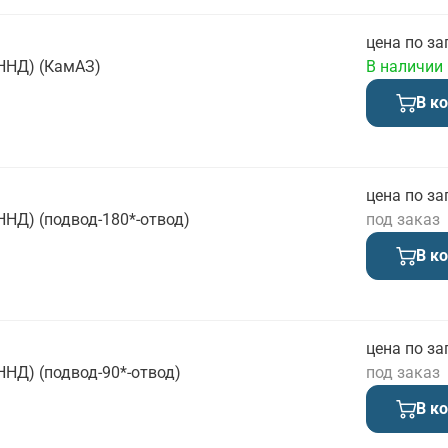
цена по за
ННД) (КамАЗ)
В наличии
В к
цена по за
ННД) (подвод-180*-отвод)
под заказ
В к
цена по за
ННД) (подвод-90*-отвод)
под заказ
В к