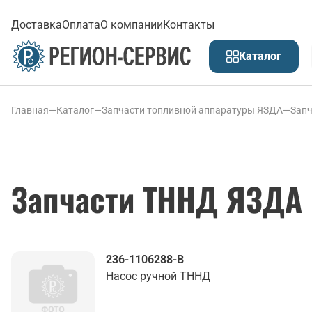
Доставка
Оплата
О компании
Контакты
Каталог
Главная
—
Каталог
—
Запчасти топливной аппаратуры ЯЗДА
—
Зап
Запчасти ТННД ЯЗДА
236-1106288-В
Насос ручной ТННД