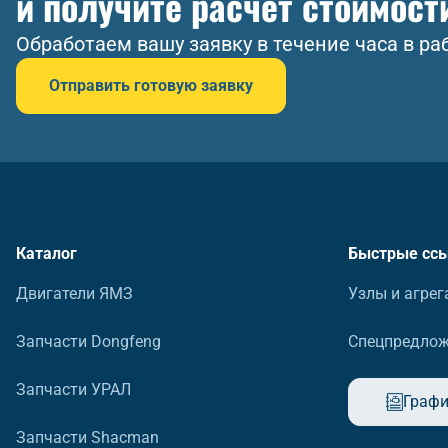
и получите расчет стоимост
Обработаем вашу заявку в течение часа в ра
Отправить готовую заявку
Каталог
Быстрые сс
Двигатели ЯМЗ
Узлы и агрег
Запчасти Dongfeng
Спецпредло
Запчасти УРАЛ
Графи
Запчасти Shacman