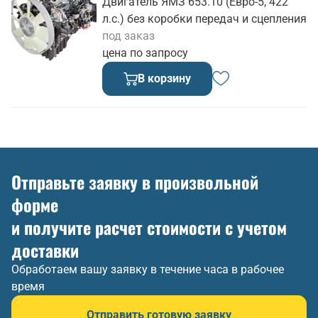
Двигатель ЯМЗ 653.10 (Евро-5, 422
л.с.) без коробки передач и сцепления
под заказ
цена по запросу
В корзину
Отправьте заявку в произвольной
форме
и получите расчет стоимости с учетом
доставки
Обработаем вашу заявку в течение часа в рабочее
время
Отправить готовую заявку