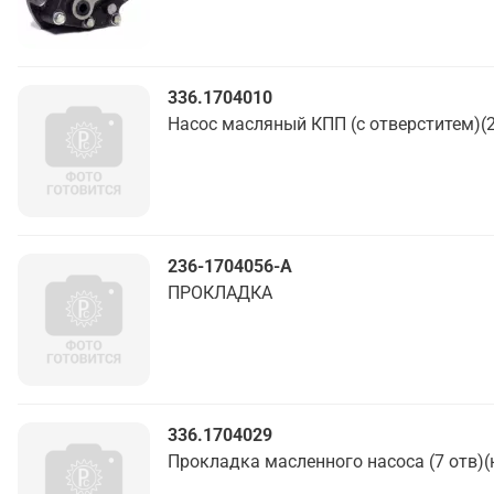
336.1704010
Насос масляный КПП (с отверститем)(
236-1704056-А
ПРОКЛАДКА
336.1704029
Прокладка масленного насоса (7 отв)(н