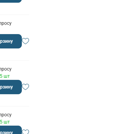
просу
орзину
просу
 5 шт
орзину
просу
 5 шт
орзину