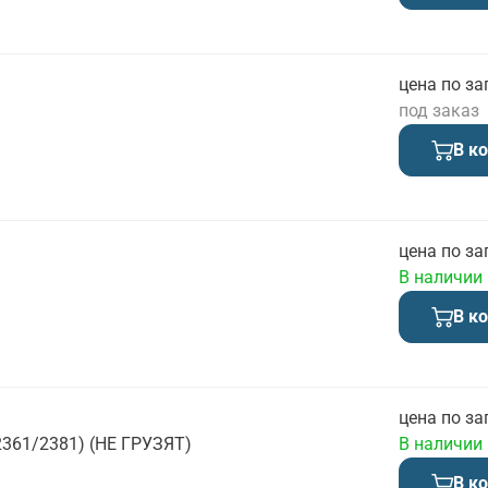
цена по за
под заказ
В к
цена по за
В наличии
В к
цена по за
2361/2381) (НЕ ГРУЗЯТ)
В наличии
В к