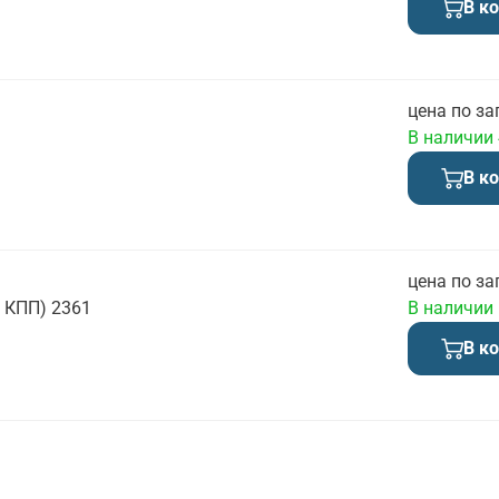
В к
цена по за
В наличии
В к
цена по за
 КПП) 2361
В наличии
В к