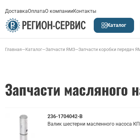
Доставка
Оплата
О компании
Контакты
Каталог
Главная
—
Каталог
—
Запчасти ЯМЗ
—
Запчасти коробки передач Я
Запчасти масляного 
236-1704042-В
Валик шестерни масленного насоса КПП