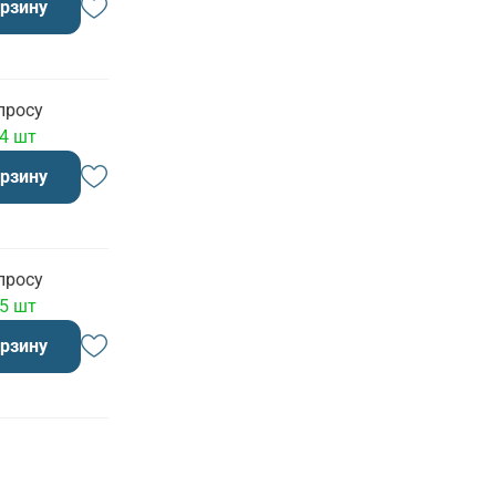
орзину
просу
 4 шт
орзину
просу
 5 шт
орзину