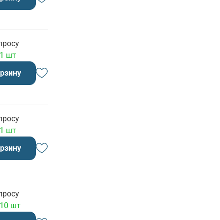
просу
 1 шт
орзину
просу
 1 шт
орзину
просу
 10 шт