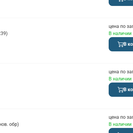
цена по за
239)
В наличии
В к
цена по за
В наличии
В к
цена по за
ов. обр)
В наличии