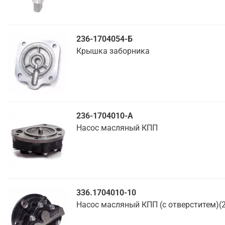
236-1704054-Б
Крышка заборника
236-1704010-А
Насос масляный КПП
336.1704010-10
Насос масляный КПП (с отверститем)(