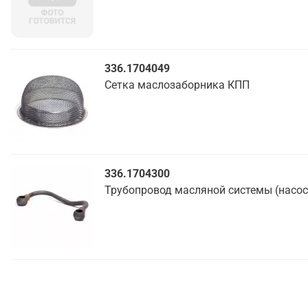
336.1704049
Сетка маслозаборника КПП
336.1704300
Трубопровод масляной системы (насос