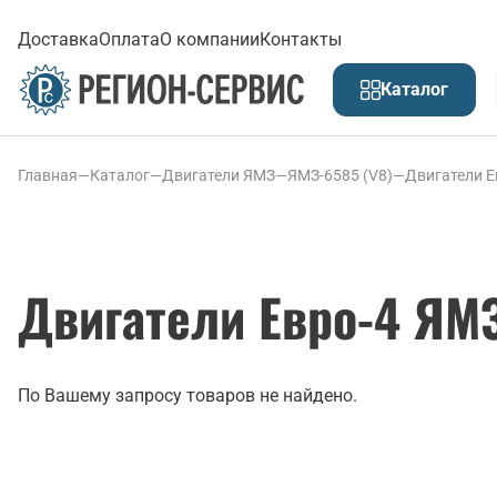
Доставка
Оплата
О компании
Контакты
Каталог
Главная
—
Каталог
—
Двигатели ЯМЗ
—
ЯМЗ-6585 (V8)
—
Двигатели Е
Двигатели Евро-4 ЯМЗ
По Вашему запросу товаров не найдено.