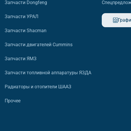
Запчасти Dongfeng
Спецпредло
Запчасти УРАЛ
Графи
Запчасти Shacman
Запчасти двигателей Cummins
Запчасти ЯМЗ
Запчасти топливной аппаратуры ЯЗДА
Радиаторы и отопители ШААЗ
Прочее