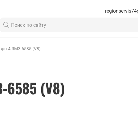
regionservis74
вро-4 ЯМЗ-6585 (V8)
-6585 (V8)