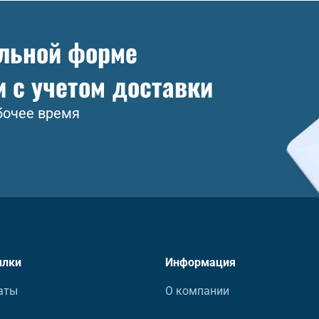
ольной форме
и с учетом доставки
бочее время
ылки
Информация
аты
О компании