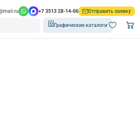
@mail.ru
+7 3513 28-14-06
Отправить заявку
Графические каталоги