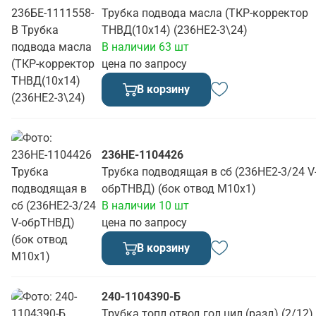
Трубка подвода масла (ТКР-корректор
ТНВД(10х14) (236НЕ2-3\24)
В наличии 63 шт
цена по запросу
В корзину
236НЕ-1104426
Трубка подводящая в сб (236НЕ2-3/24 V
обрТНВД) (бок отвод М10х1)
В наличии 10 шт
цена по запросу
В корзину
240-1104390-Б
Трубка топл отвод гол цил (разд) (2/12)