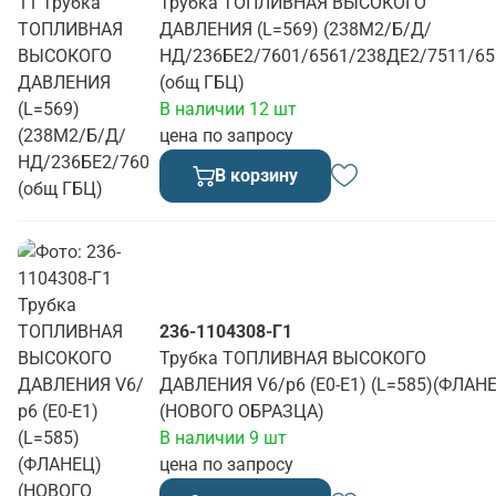
Трубка ТОПЛИВНАЯ ВЫСОКОГО
ДАВЛЕНИЯ (L=569) (238М2/Б/Д/
НД/236БЕ2/7601/6561/238ДЕ2/7511/65
(общ ГБЦ)
В наличии 12 шт
цена по запросу
В корзину
236-1104308-Г1
Трубка ТОПЛИВНАЯ ВЫСОКОГО
ДАВЛЕНИЯ V6/р6 (Е0-Е1) (L=585)(ФЛАН
(НОВОГО ОБРАЗЦА)
В наличии 9 шт
цена по запросу