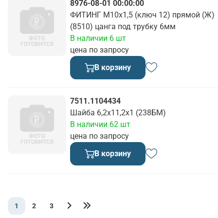
8976-08-01 00:00:00
ФИТИНГ М10х1,5 (ключ 12) прямой (Ж)
(8510) цанга под трубку 6мм
В наличии 6 шт
цена по запросу
В корзину
7511.1104434
Шайба 6,2х11,2х1 (238БМ)
В наличии 62 шт
цена по запросу
В корзину
1
2
3