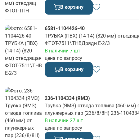
В корзину
6581-1104426-40
ТРУБКА (ПВХ) (14-14) (820 мм) отводящ
ФТОТ-7511\ТНВДрядн Е-2/3
В наличии 7 шт
цена по запросу
В корзину
236-1104334 (ЯМЗ)
Трубка (ЯМЗ) отвода топлива (460 мм) 
плунжерных пар (236/8/8Н) 236-110433
В наличии 27 шт
цена по запросу