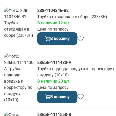
238-1104346-В2
Трубка отводящая в сборе (238/8Н)
В наличии 12 шт
цена по запросу
В корзину
236БЕ-1111430-А
Трубка подвода воздуха к корректору п
наддуву (10х10)
В наличии 20 шт
цена по запросу
В корзину
236БЕ-1111558-В