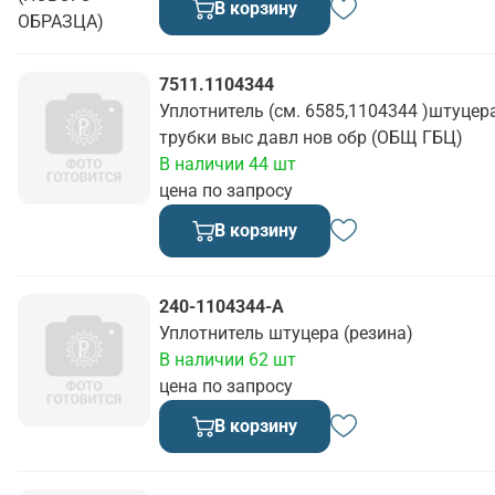
В корзину
7511.1104344
Уплотнитель (см. 6585,1104344 )штуцер
трубки выс давл нов обр (ОБЩ ГБЦ)
В наличии 44 шт
цена по запросу
В корзину
240-1104344-А
Уплотнитель штуцера (резина)
В наличии 62 шт
цена по запросу
В корзину