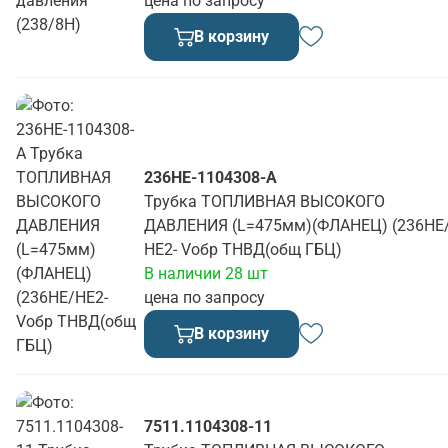
цена по запросу
В корзину
236НЕ-1104308-А
Трубка ТОПЛИВНАЯ ВЫСОКОГО
ДАВЛЕНИЯ (L=475мм)(ФЛАНЕЦ) (236НЕ
НЕ2- Vобр ТНВД(общ ГБЦ)
В наличии 28 шт
цена по запросу
В корзину
7511.1104308-11