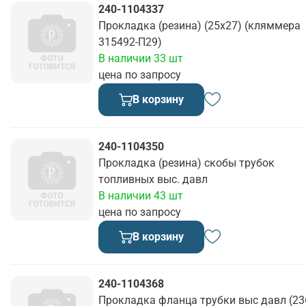
240-1104337
Прокладка (резина) (25х27) (кляммера
315492-П29)
В наличии 33 шт
цена по запросу
В корзину
240-1104350
Прокладка (резина) скобы трубок
топливных выс. давл
В наличии 43 шт
цена по запросу
В корзину
240-1104368
Прокладка фланца трубки выс давл (23