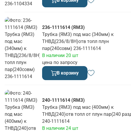
В корзину
236-1111614 (ЯМЗ)
Трубка (ЯМЗ) под мас (340мм) к
ТНВД(236/8/8Н)отв топл плун
пар(240совм) 236-1111614
В наличии 20 шт
цена по запросу
В корзину
240-1111614 (ЯМЗ)
Трубка (ЯМЗ) под мас (400мм) к
ТНВД(240)отв топл от плун пар(240 раз
240-1111614
В наличии 24 шт