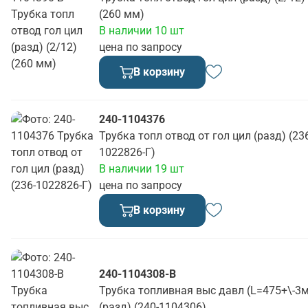
(260 мм)
В наличии 10 шт
цена по запросу
В корзину
240-1104376
Трубка топл отвод от гол цил (разд) (23
1022826-Г)
В наличии 19 шт
цена по запросу
В корзину
240-1104308-В
Трубка топливная выс давл (L=475+\-3
(разд) (240-1104306)