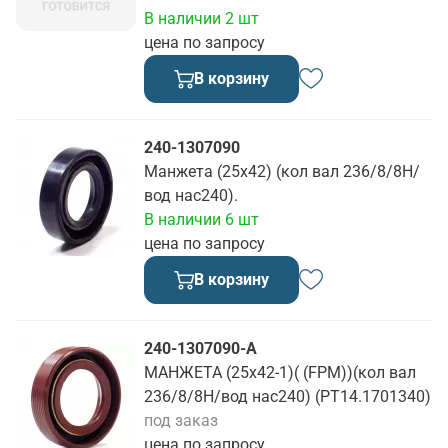
В наличии 2 шт
цена по запросу
В корзину
240-1307090
Манжета (25х42) (кол вал 236/8/8Н/
вод нас240).
В наличии 6 шт
цена по запросу
В корзину
240-1307090-А
МАНЖЕТА (25х42-1)( (FPM))(кол вал
236/8/8Н/вод нас240) (РТ14.1701340)
под заказ
цена по запросу