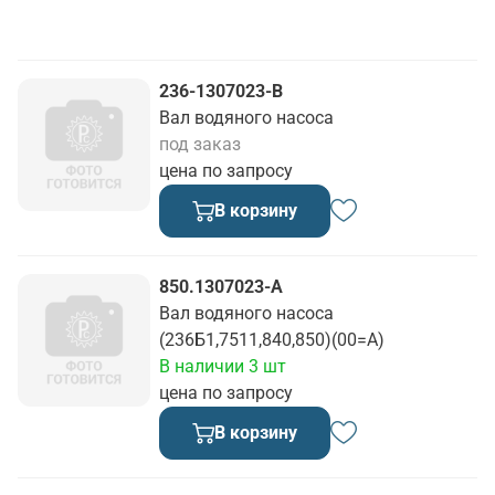
236-1307023-В
Вал водяного насоса
под заказ
цена по запросу
В корзину
850.1307023-А
Вал водяного насоса
(236Б1,7511,840,850)(00=А)
В наличии 3 шт
цена по запросу
В корзину