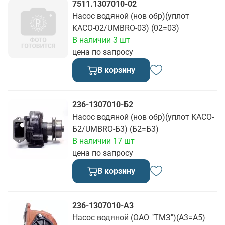
7511.1307010-02
Насос водяной (нов обр)(уплот
КАСО-02/UMBRO-03) (02=03)
В наличии 3 шт
цена по запросу
В корзину
236-1307010-Б2
Насос водяной (нов обр)(уплот КАСО-
Б2/UMBRO-Б3) (Б2=Б3)
В наличии 17 шт
цена по запросу
В корзину
236-1307010-А3
Насос водяной (ОАО "ТМЗ")(А3=А5)