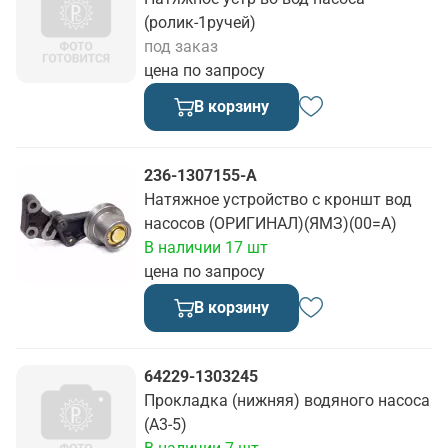
(ролик-1ручей)
под заказ
цена по запросу
В корзину
236-1307155-А
Натяжное устройство с кроншт вод
насосов (ОРИГИНАЛ)(ЯМЗ)(00=А)
В наличии 17 шт
цена по запросу
В корзину
64229-1303245
Прокладка (нижняя) водяного насоса
(А3-5)