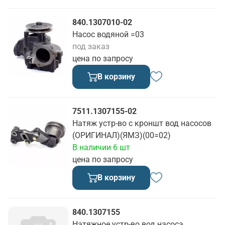
840.1307010-02
Насос водяной =03
под заказ
цена по запросу
В корзину
7511.1307155-02
Натяж устр-во с кроншт вод насосов
(ОРИГИНАЛ)(ЯМЗ)(00=02)
В наличии 6 шт
цена по запросу
В корзину
840.1307155
Натяжное устр-во вод насоса