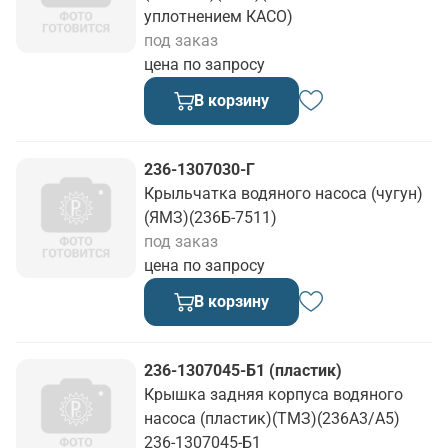
уплотнением КАСО)
под заказ
цена по запросу
В корзину
236-1307030-Г
Крыльчатка водяного насоса (чугун)
(ЯМЗ)(236Б-7511)
под заказ
цена по запросу
В корзину
236-1307045-Б1 (пластик)
Крышка задняя корпуса водяного
насоса (пластик)(ТМЗ)(236А3/А5)
236-1307045-Б1