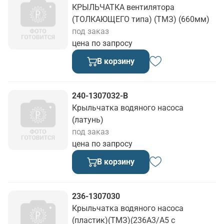
КРЫЛЬЧАТКА вентилятора
(ТОЛКАЮЩЕГО типа) (ТМЗ) (660мм)
под заказ
цена по запросу
В корзину
240-1307032-В
Крыльчатка водяного насоса
(латунь)
под заказ
цена по запросу
В корзину
236-1307030
Крыльчатка водяного насоса
(пластик)(ТМЗ)(236А3/А5 с