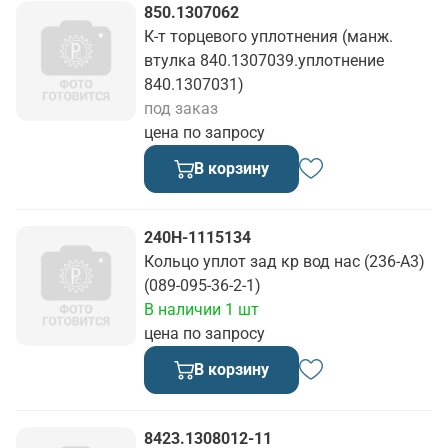
850.1307062
К-т торцевого уплотнения (манж.
втулка 840.1307039.уплотнение
840.1307031)
под заказ
цена по запросу
В корзину
240Н-1115134
Кольцо уплот зад кр вод нас (236-А3)
(089-095-36-2-1)
В наличии 1 шт
цена по запросу
В корзину
8423.1308012-11