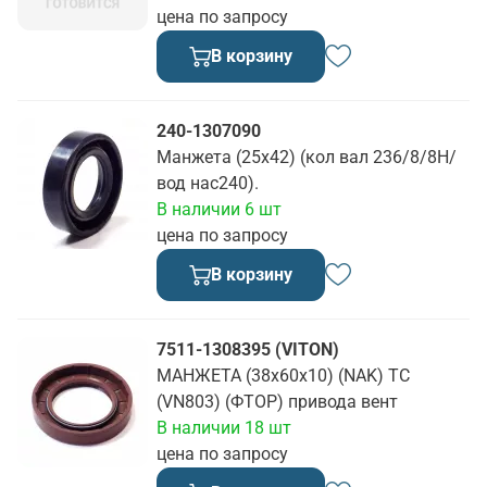
цена по запросу
В корзину
240-1307090
Манжета (25х42) (кол вал 236/8/8Н/
вод нас240).
В наличии 6 шт
цена по запросу
В корзину
7511-1308395 (VITON)
МАНЖЕТА (38х60х10) (NAK) ТС
(VN803) (ФТОР) привода вент
В наличии 18 шт
цена по запросу