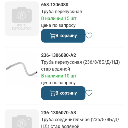
658.1306080
Труба перепускная
В наличии 15 шт
цена по запросу
В корзину
236-1306080-А2
Труба перепускная (236/8/8Б/Д/НД)
стар водяной
В наличии 10 шт
цена по запросу
В корзину
236-1306070-А3
Труба соединительная (236/8/8Б/Д/
НД) стар водяной