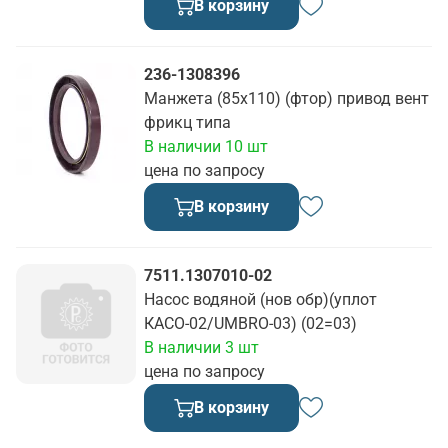
В корзину
236-1308396
Манжета (85х110) (фтор) привод вент
фрикц типа
В наличии 10 шт
цена по запросу
В корзину
7511.1307010-02
Насос водяной (нов обр)(уплот
КАСО-02/UMBRO-03) (02=03)
В наличии 3 шт
цена по запросу
В корзину