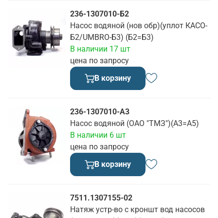
236-1307010-Б2
Насос водяной (нов обр)(уплот КАСО-
Б2/UMBRO-Б3) (Б2=Б3)
В наличии 17 шт
цена по запросу
В корзину
236-1307010-А3
Насос водяной (ОАО "ТМЗ")(А3=А5)
В наличии 6 шт
цена по запросу
В корзину
7511.1307155-02
Натяж устр-во с кроншт вод насосов