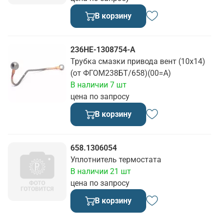
В корзину
236НЕ-1308754-А
Трубка смазки привода вент (10х14)
(от ФГОМ238БТ/658)(00=А)
В наличии 7 шт
цена по запросу
В корзину
658.1306054
Уплотнитель термостата
В наличии 21 шт
цена по запросу
В корзину