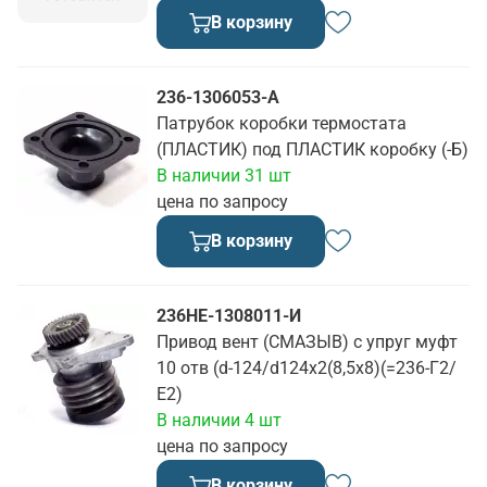
В корзину
236-1306053-А
Патрубок коробки термостата
(ПЛАСТИК) под ПЛАСТИК коробку (-Б)
В наличии 31 шт
цена по запросу
В корзину
236НЕ-1308011-И
Привод вент (СМАЗЫВ) с упруг муфт
10 отв (d-124/d124х2(8,5х8)(=236-Г2/
Е2)
В наличии 4 шт
цена по запросу
В корзину