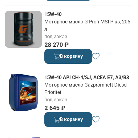
15W-40
Моторное масло G-Profi MSI Plus, 205
л
под заказ
28 270 ₽
В корзину
15W-40 API CH-4/SJ, ACEA E7, A3/B3
Моторное масло Gazpromneft Diesel
Prioritet
под заказ
2 645 ₽
В корзину