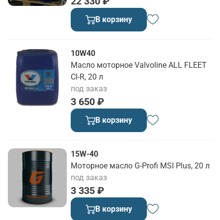
22 330 ₽
В корзину
10W40
Масло моторное Valvoline ALL FLEET
CI-R, 20 л
под заказ
3 650 ₽
В корзину
15W-40
Моторное масло G-Profi MSI Plus, 20 л
под заказ
3 335 ₽
В корзину