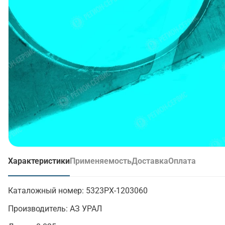
Характеристики
Применяемость
Доставка
Оплата
(активная вкладка)
Каталожный номер:
5323РХ-1203060
Производитель:
АЗ УРАЛ