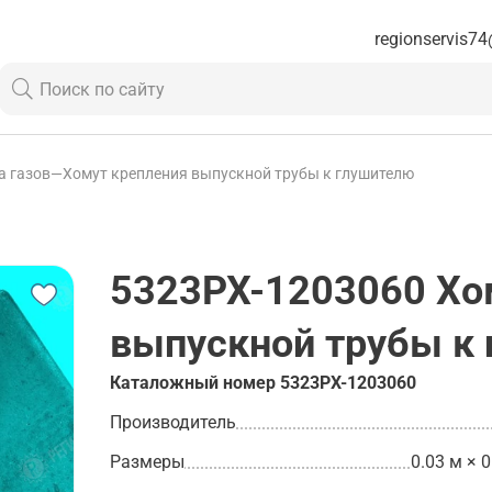
regionservis74
а газов
—
Хомут крепления выпускной трубы к глушителю
5323РХ-1203060
Хо
выпускной трубы к
Каталожный номер
5323РХ-1203060
Производитель
Размеры
0.03 м × 0