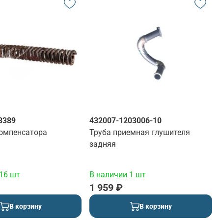
3389
432007-1203006-10
омпенсатора
Труба приемная глушителя
задняя
16 шт
В наличии 1 шт
1 959 ₽
В корзину
В корзину