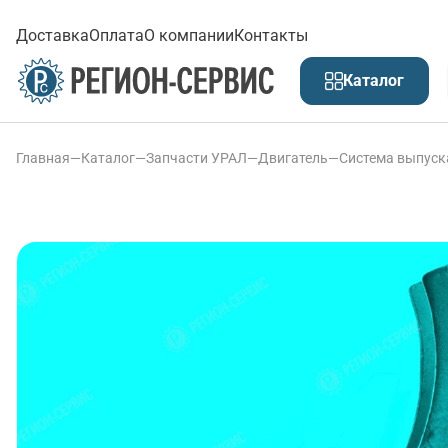
Доставка
Оплата
О компании
Контакты
Каталог
Главная
—
Каталог
—
Запчасти УРАЛ
—
Двигатель
—
Система выпуск