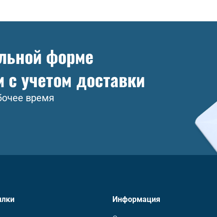
ольной форме
и с учетом доставки
бочее время
ылки
Информация