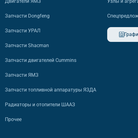
Двигатели ЯМЗ
Узлы и агрег
Запчасти Dongfeng
Спецпредло
Запчасти УРАЛ
Графи
Запчасти Shacman
Запчасти двигателей Cummins
Запчасти ЯМЗ
Запчасти топливной аппаратуры ЯЗДА
Радиаторы и отопители ШААЗ
Прочее