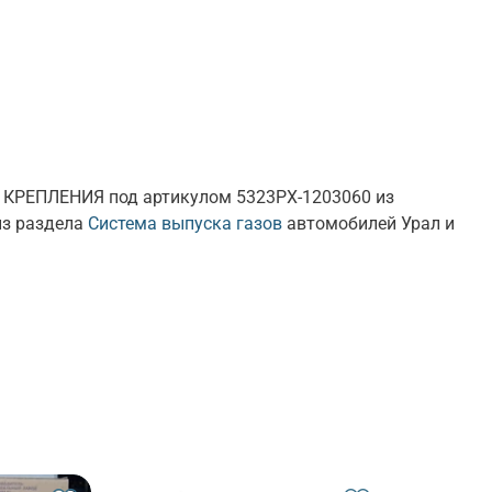
Т КРЕПЛЕНИЯ под артикулом 5323РХ-1203060 из
из раздела
Система выпуска газов
автомобилей Урал и