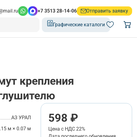
@mail.ru
+7 3513 28-14-06
Отправить заявку
Графические каталоги
мут крепления
 глушителю
598 ₽
АЗ УРАЛ
.15 м × 0.07 м
Цена с НДС 22%
Дата последнего обновления