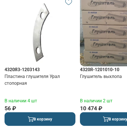
4320Я3-1203143
4320Я-1201010-10
Пластина глушителя Урал
Глушитель выхлопа
стопорная
В наличии 4 шт
В наличии 2 шт
56 ₽
10 474 ₽
В корзину
В корзин