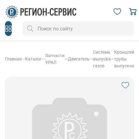
Система
Кронштейн
Запчасти
Главная
—
Каталог
—
—
Двигатель
—
выпуска
—
трубы
УРАЛ
газов
выпускной