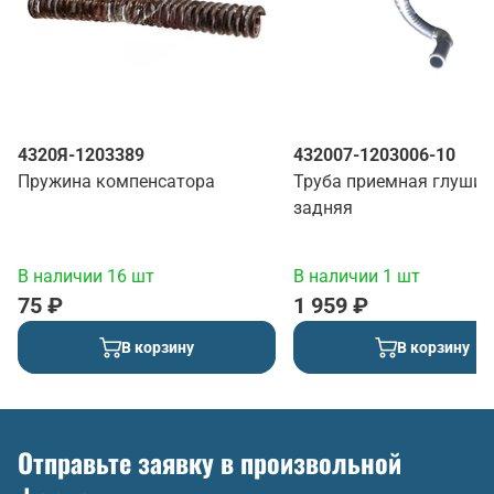
4320Я-1203389
432007-1203006-10
Пружина компенсатора
Труба приемная глушит
задняя
В наличии 16 шт
В наличии 1 шт
75 ₽
1 959 ₽
В корзину
В корзину
Отправьте заявку в произвольной