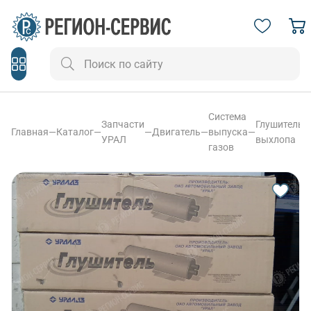
Система
Запчасти
Глушитель
Главная
—
Каталог
—
—
Двигатель
—
выпуска
—
УРАЛ
выхлопа
газов