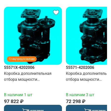
Спецпредложение
55571Х-4202006
55571-4202006
Коробка дополнительная
Коробка дополнительн
отбора мощности
отбора мощности
пневматическая
пневматическая
В наличии 1 шт
В наличии 3 шт
97 822 ₽
72 298 ₽
В корзину
В корзину