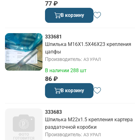
77 ₽
В корзину
333681
Шпилька М16Х1.5Х46Х23 крепления
цапфы
Производитель
АЗ УРАЛ
В наличии 288 шт
86 ₽
В корзину
333683
Шпилька М22х1.5 крепления картера
раздаточной коробки
Производитель
АЗ УРАЛ