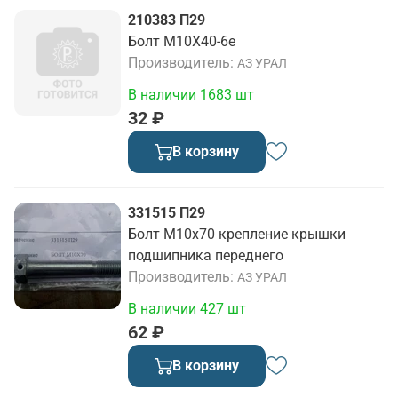
210383 П29
Болт М10Х40-6е
Производитель
АЗ УРАЛ
В наличии 1683 шт
32 ₽
В корзину
331515 П29
Болт М10х70 крепление крышки
подшипника переднего
Производитель
АЗ УРАЛ
В наличии 427 шт
62 ₽
В корзину