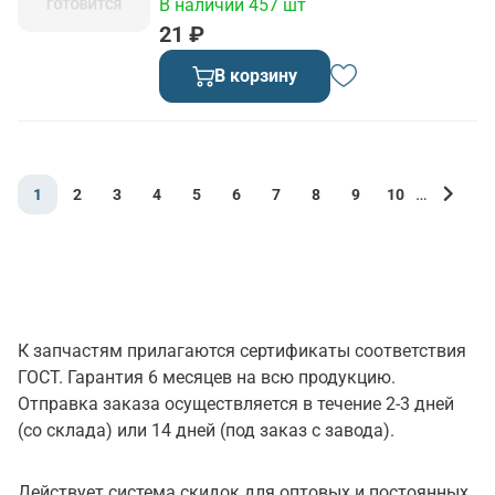
В наличии 457 шт
21 ₽
В корзину
…
1
2
3
4
5
6
7
8
9
10
К запчастям прилагаются сертификаты соответствия
ГОСТ. Гарантия 6 месяцев на всю продукцию.
Отправка заказа осуществляется в течение 2-3 дней
(со склада) или 14 дней (под заказ с завода).
Действует система скидок для оптовых и постоянных