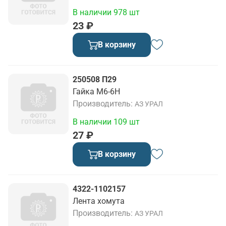
В наличии 978 шт
23 ₽
В корзину
250508 П29
Гайка М6-6Н
Производитель
АЗ УРАЛ
В наличии 109 шт
27 ₽
В корзину
4322-1102157
Лента хомута
Производитель
АЗ УРАЛ