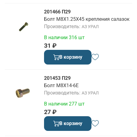
201466 П29
Болт М8Х1.25Х45 крепления салазок
Производитель
АЗ УРАЛ
В наличии 316 шт
31 ₽
В корзину
201453 П29
Болт М8Х14-6Е
Производитель
АЗ УРАЛ
В наличии 277 шт
27 ₽
В корзину