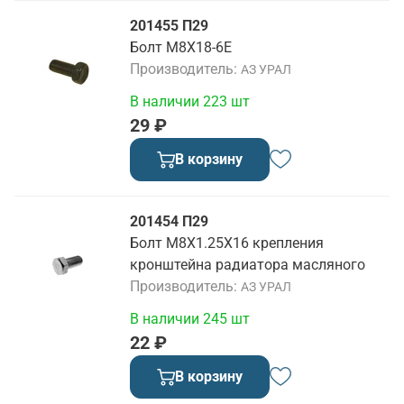
201455 П29
Болт М8X18-6Е
Производитель
АЗ УРАЛ
В наличии 223 шт
29 ₽
В корзину
201454 П29
Болт М8Х1.25Х16 крепления
кронштейна радиатора масляного
Производитель
АЗ УРАЛ
В наличии 245 шт
22 ₽
В корзину