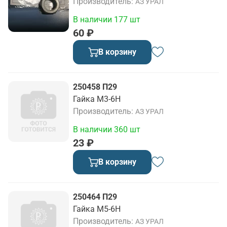
Производитель
АЗ УРАЛ
В наличии 177 шт
60 ₽
В корзину
250458 П29
Гайка М3-6Н
Производитель
АЗ УРАЛ
В наличии 360 шт
23 ₽
В корзину
250464 П29
Гайка М5-6Н
Производитель
АЗ УРАЛ