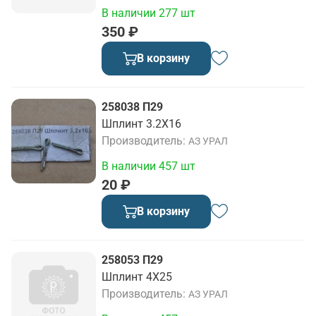
В наличии 277 шт
350 ₽
В корзину
258038 П29
Шплинт 3.2Х16
Производитель
АЗ УРАЛ
В наличии 457 шт
20 ₽
В корзину
258053 П29
Шплинт 4Х25
Производитель
АЗ УРАЛ