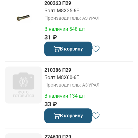
200263 П29
Болт М8Х35-6Е
Производитель
АЗ УРАЛ
В наличии 548 шт
31 ₽
В корзину
210386 П29
Болт М8Х60-6Е
Производитель
АЗ УРАЛ
В наличии 134 шт
33 ₽
В корзину
224600 П29