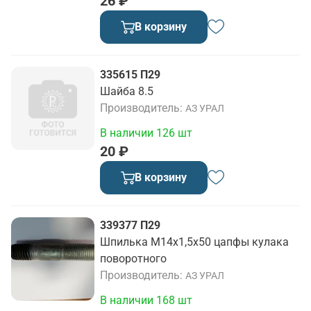
26 ₽
В корзину
335615 П29
Шайба 8.5
Производитель
АЗ УРАЛ
В наличии 126 шт
20 ₽
В корзину
339377 П29
Шпилька М14х1,5х50 цапфы кулака
поворотного
Производитель
АЗ УРАЛ
В наличии 168 шт