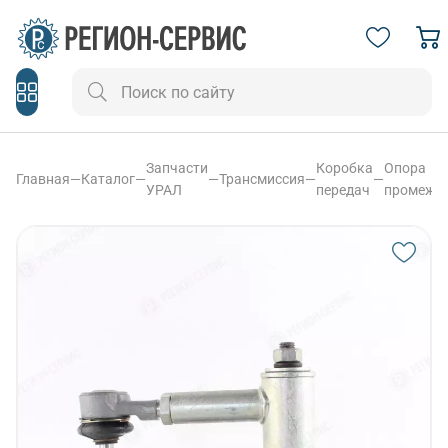
Запчасти
Коробка
Опора
Главная
—
Каталог
—
—
Трансмиссия
—
—
УРАЛ
передач
промежу