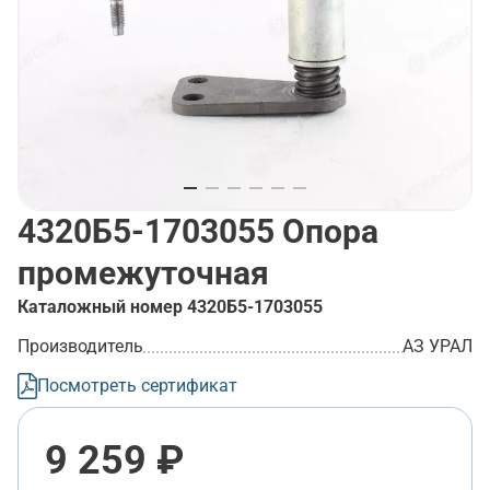
4320Б5-1703055
Опора
промежуточная
Каталожный номер
4320Б5-1703055
Производитель
АЗ УРАЛ
Посмотреть сертификат
9 259 ₽