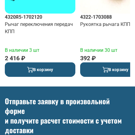
4320Я5-1702120
4322-1703088
Рычаг переключения передач
Рукоятка рычага КПП
КПП
В наличии 3 шт
В наличии 30 шт
2 416 ₽
392 ₽
В корзину
В корзину
Отправьте заявку в произвольной
форме
и получите расчет стоимости с учетом
доставки