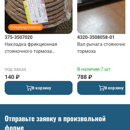
Спецпредложение
375-3507020
4320-3508058-01
Накладка фрикционная
Вал рычага стояночног
стояночного тормоза
тормоза
(Фритекс)
под заказ
В наличии 7 шт
140 ₽
788 ₽
В корзину
В корзину
Отправьте заявку в произвольной
форме