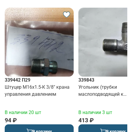
339442 П29
339843
Штуцер М16х1.5-К 3/8" крана
Угольник (трубки
управления давлением
маслоподводящей к
компрессору)
В наличии 20 шт
В наличии 3 шт
94 ₽
413 ₽
В корзину
В корзину