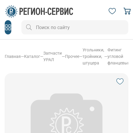
Угольники,
Фитинг
Запчасти
Главная
—
Каталог
—
—
Прочее
—
тройники,
—
угловой
УРАЛ
штуцера
фланцевый