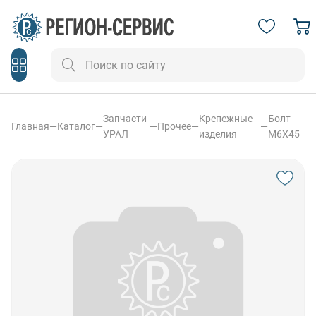
Запчасти
Крепежные
Болт
Главная
—
Каталог
—
—
Прочее
—
—
УРАЛ
изделия
М6Х45