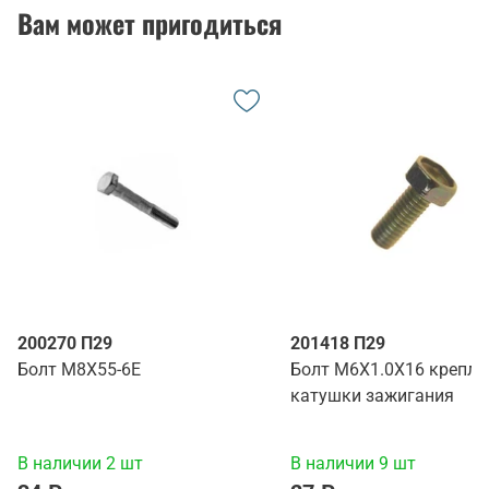
Вам может пригодиться
200270 П29
201418 П29
Болт М8Х55-6Е
Болт М6Х1.0Х16 крепле
катушки зажигания
В наличии 2 шт
В наличии 9 шт