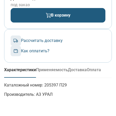
под заказ
В корзину
Рассчитать доставку
Как оплатить?
Характеристики
Применяемость
Доставка
Оплата
(активная вкладка)
Каталожный номер:
205397 П29
Производитель:
АЗ УРАЛ