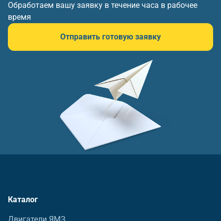
Обработаем вашу заявку в течение часа в рабочее
время
Отправить готовую заявку
Каталог
Двигатели ЯМЗ