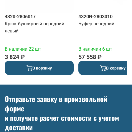
4320-2806017
4320N-2803010
Крюк буксирный передний
Буфер передний
левый
В наличии 22 шт
В наличии 6 шт
3 824 ₽
57 558 ₽
В корзину
В корзину
Отправьте заявку в произвольной
форме
и получите расчет стоимости с учетом
доставки