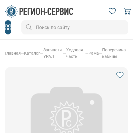
Запчасти
Ходовая
Поперечина
Главная
—
Каталог
—
—
—
Рама
—
УРАЛ
часть
кабины