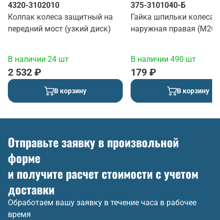
4320-3102010
375-3101040-Б
Колпак колеса защитный на
Гайка шпильки колеса
передний мост (узкий диск)
наружная правая (М20*
В наличии 24 шт
В наличии 490 шт
2 532 ₽
179 ₽
В корзину
В корзину
Отправьте заявку в произвольной
форме
и получите расчет стоимости с учетом
доставки
Обработаем вашу заявку в течение часа в рабочее
время