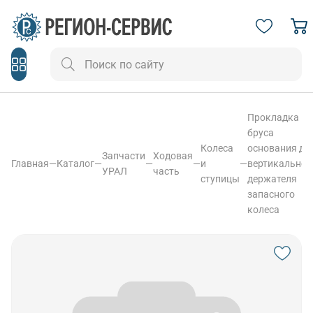
Прокладка
бруса
Колеса
основания дл
Запчасти
Ходовая
Главная
—
Каталог
—
—
—
и
—
вертикальног
УРАЛ
часть
ступицы
держателя
запасного
колеса