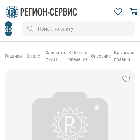
Запчасти
Кабина и
Брызговик
Главная
—
Каталог
—
—
—
Оперение
—
УРАЛ
оперение
правый