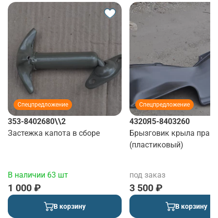
Спецпредложение
Спецпредложение
353-8402680\\2
4320Я5-8403260
Застежка капота в сборе
Брызговик крыла прав
(пластиковый)
В наличии 63 шт
под заказ
1 000 ₽
3 500 ₽
В корзину
В корзину