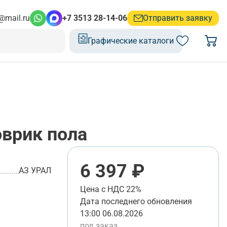
@mail.ru
+7 3513 28-14-06
Отправить заявку
Графические каталоги
врик пола
6 397 ₽
АЗ УРАЛ
Цена с НДС 22%
Дата последнего обновления
13:00 06.08.2026
под заказ