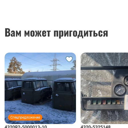
Вам может пригодиться
Спецпредложение
4320Я2-5000013-10
4320-5325148