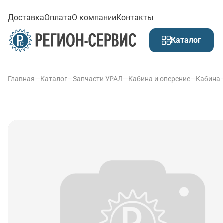
Доставка
Оплата
О компании
Контакты
Каталог
Главная
—
Каталог
—
Запчасти УРАЛ
—
Кабина и оперение
—
Кабина