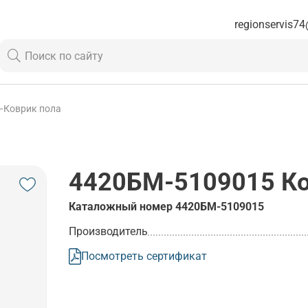
regionservis74
—
Коврик пола
4420БМ-5109015
Ко
Каталожный номер
4420БМ-5109015
Производитель
Посмотреть сертификат