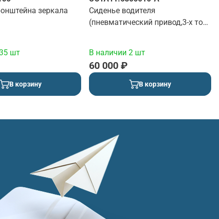
онштейна зеркала
Сиденье водителя
(пневматический привод,3-х точ
ремень) Аналог Урал NEXT
35 шт
В наличии 2 шт
60 000 ₽
В корзину
В корзину