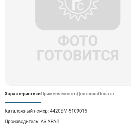
Характеристики
Применяемость
Доставка
Оплата
(активная вкладка)
Каталожный номер:
4420БМ-5109015
Производитель:
АЗ УРАЛ