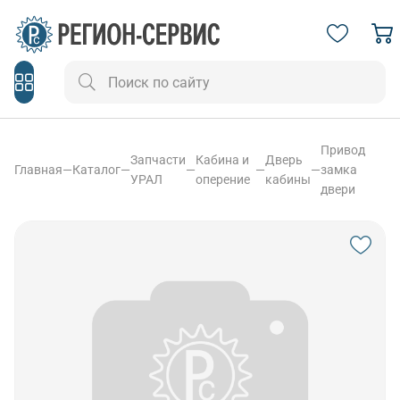
Привод
Запчасти
Кабина и
Дверь
Главная
—
Каталог
—
—
—
—
замка
УРАЛ
оперение
кабины
двери