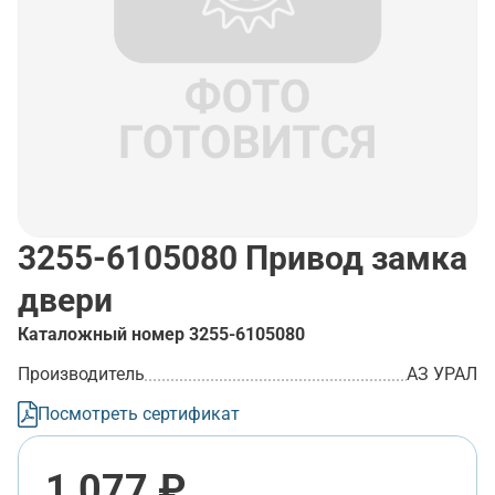
3255-6105080
Привод замка
двери
Каталожный номер
3255-6105080
Производитель
АЗ УРАЛ
Посмотреть сертификат
1 077 ₽