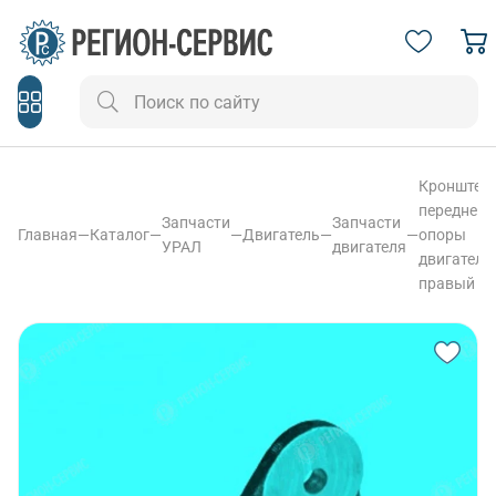
Кронштей
передней
Запчасти
Запчасти
Главная
—
Каталог
—
—
Двигатель
—
—
опоры
УРАЛ
двигателя
двигателя
правый