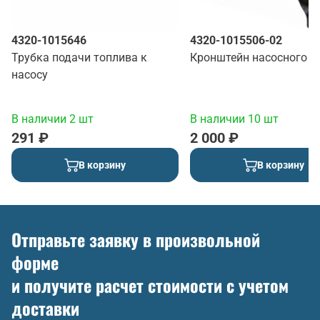
4320-1015646
4320-1015506-02
Трубка подачи топлива к
Кронштейн насосного а
насосу
В наличии 2 шт
В наличии 10 шт
291 ₽
2 000 ₽
В корзину
В корзину
Отправьте заявку в произвольной
форме
и получите расчет стоимости с учетом
доставки