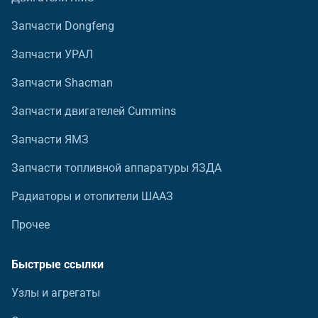
Запчасти Dongfeng
Запчасти УРАЛ
Запчасти Shacman
Запчасти двигателей Cummins
Запчасти ЯМЗ
Запчасти топливной аппаратуры ЯЗДА
Радиаторы и отопители ШААЗ
Прочее
Быстрые ссылки
Узлы и агрегаты