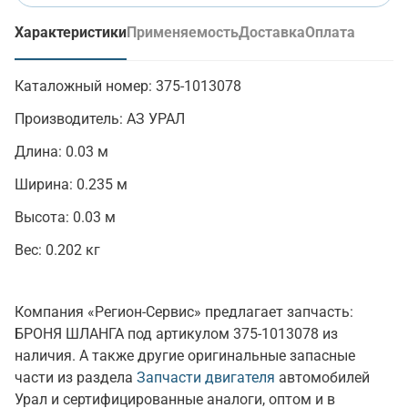
Характеристики
Применяемость
Доставка
Оплата
(активная вкладка)
Каталожный номер:
375-1013078
Производитель:
АЗ УРАЛ
Длина:
0.03 м
Ширина:
0.235 м
Высота:
0.03 м
Вес:
0.202 кг
Компания «Регион-Сервис» предлагает запчасть:
БРОНЯ ШЛАНГА под артикулом 375-1013078 из
наличия. А также другие оригинальные запасные
части из раздела
Запчасти двигателя
автомобилей
Урал и сертифицированные аналоги, оптом и в