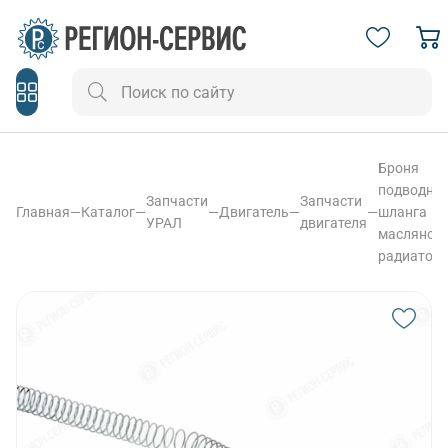
Броня
подводно
Запчасти
Запчасти
Главная
—
Каталог
—
—
Двигатель
—
—
шланга
УРАЛ
двигателя
масляног
радиатор