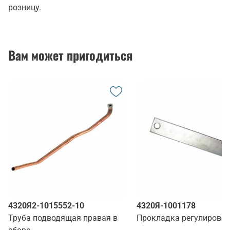
розницу.
Вам может пригодиться
4320Я2-1015552-10
4320Я-1001178
Труба подводящая правая в
Прокладка регулирово