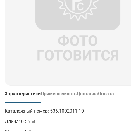
Характеристики
Применяемость
Доставка
Оплата
(активная вкладка)
Каталожный номер:
536.1002011-10
Длина:
0.55 м