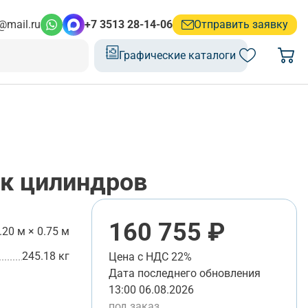
@mail.ru
+7 3513 28-14-06
Отправить заявку
Графические каталоги
к цилиндров
160 755 ₽
.20 м × 0.75 м
245.18 кг
Цена с НДС 22%
Дата последнего обновления
13:00 06.08.2026
под заказ