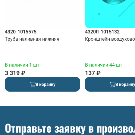
4320-1015575
4320Я-1015132
Труба наливная нижняя
Кронштейн воздухов
В наличии 1 шт
В наличии 44 шт
3 319 ₽
137 ₽
В корзину
В корзин
Отправьте заявку в произв