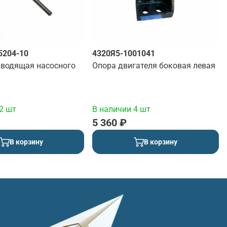
5204-10
4320Я5-1001041
дводящая насосного
Опора двигателя боковая левая
2 шт
В наличии 4 шт
5 360 ₽
В корзину
В корзину