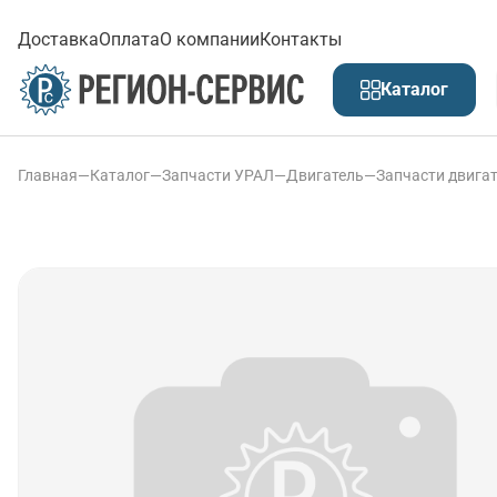
Доставка
Оплата
О компании
Контакты
Каталог
Главная
—
Каталог
—
Запчасти УРАЛ
—
Двигатель
—
Запчасти двига