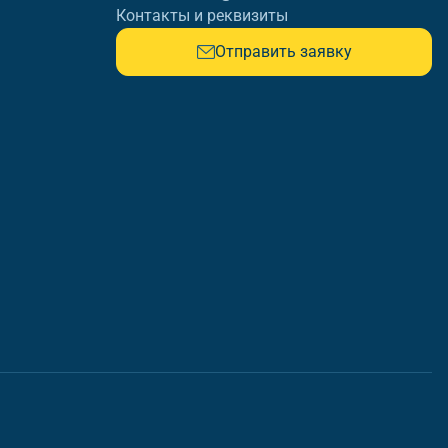
Контакты и реквизиты
Отправить заявку