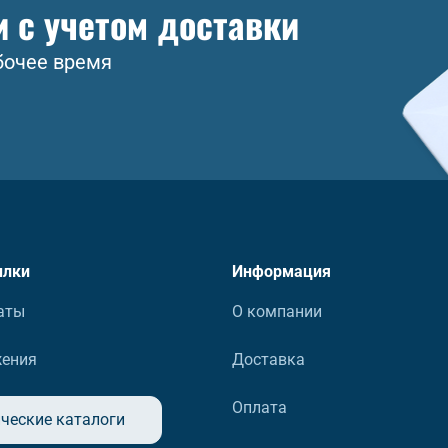
и с учетом доставки
бочее время
ылки
Информация
аты
О компании
жения
Доставка
Оплата
ческие каталоги