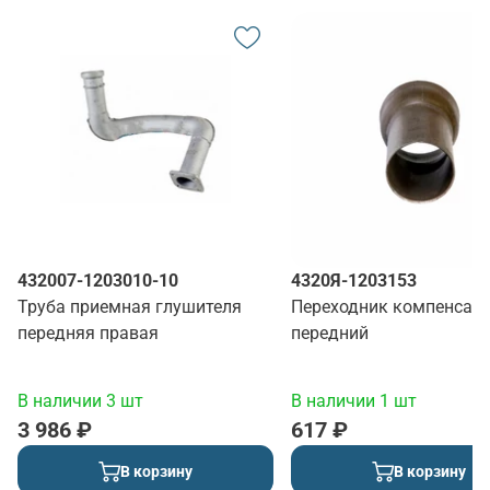
432007-1203010-10
4320Я-1203153
Труба приемная глушителя
Переходник компенсат
передняя правая
передний
В наличии 3 шт
В наличии 1 шт
3 986 ₽
617 ₽
В корзину
В корзину