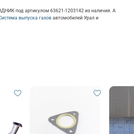
ОДНИК под артикулом 63621-1203142 из наличия. А
Система выпуска газов
автомобилей Урал и