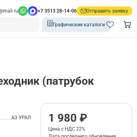
@mail.ru
+7 3513 28-14-06
Отправить заявку
Графические каталоги
ходник (патрубок
1 980 ₽
АЗ УРАЛ
Цена с НДС 22%
Дата последнего обновления