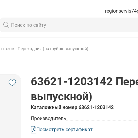
regionservis74
а газов
—
Переходник (патрубок выпускной)
63621-1203142
Пере
выпускной)
Каталожный номер
63621-1203142
Производитель
Посмотреть сертификат