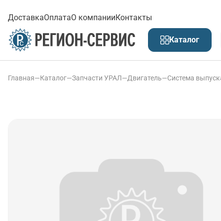
Доставка
Оплата
О компании
Контакты
Каталог
Главная
—
Каталог
—
Запчасти УРАЛ
—
Двигатель
—
Система выпуск