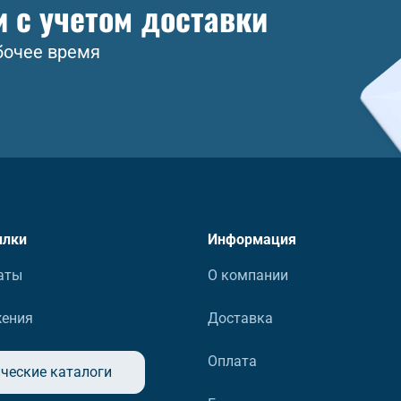
и с учетом доставки
бочее время
ылки
Информация
аты
О компании
жения
Доставка
Оплата
ческие каталоги