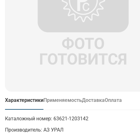
Характеристики
Применяемость
Доставка
Оплата
(активная вкладка)
Каталожный номер:
63621-1203142
Производитель:
АЗ УРАЛ