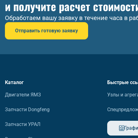
и получите расчет стоимост
Обработаем вашу заявку в течение часа в ра
Отправить готовую заявку
Каталог
Быстрые сс
Двигатели ЯМЗ
Узлы и агрег
Запчасти Dongfeng
Спецпредло
Запчасти УРАЛ
Графи