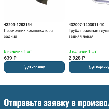
4320Я-1203154
432007-1203011-10
Переходник компенсатора
Труба приемная глуш
задний
задняя левая
В наличии 1 шт
В наличии 1 шт
639 ₽
2 928 ₽
В корзину
В корзин
Отправьте заявку в произв