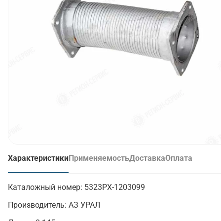
Характеристики
Применяемость
Доставка
Оплата
(активная вкладка)
Каталожный номер:
5323РХ-1203099
Производитель:
АЗ УРАЛ