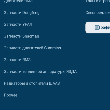
Двигатели ЯМЗ
Узлы и агрег
Запчасти Dongfeng
Спецпредло
Запчасти УРАЛ
Графи
Запчасти Shacman
Запчасти двигателей Cummins
Запчасти ЯМЗ
Запчасти топливной аппаратуры ЯЗДА
Радиаторы и отопители ШААЗ
Прочее