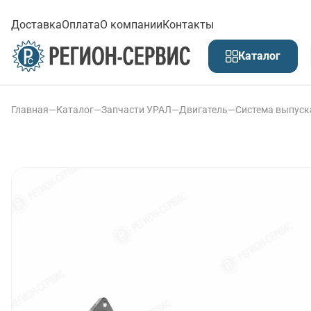
Доставка
Оплата
О компании
Контакты
Каталог
Главная
—
Каталог
—
Запчасти УРАЛ
—
Двигатель
—
Система выпуск