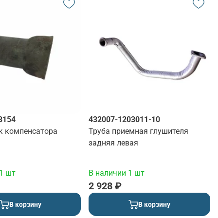
3154
432007-1203011-10
к компенсатора
Труба приемная глушителя
задняя левая
1 шт
В наличии 1 шт
2 928 ₽
В корзину
В корзину