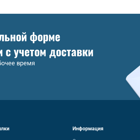
ольной форме
и с учетом доставки
бочее время
ылки
Информация