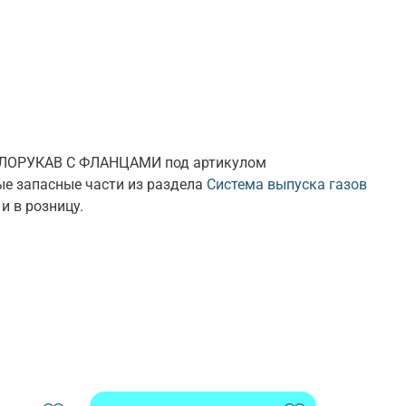
АЛЛОРУКАВ С ФЛАНЦАМИ под артикулом
ые запасные части из раздела
Система выпуска газов
и в розницу.