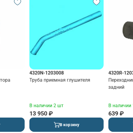
4320N-1203008
4320Я-120
тора
Труба приемная глушителя
Переходни
задний
В наличии 2 шт
В наличии 
13 950 ₽
639 ₽
у
В корзину