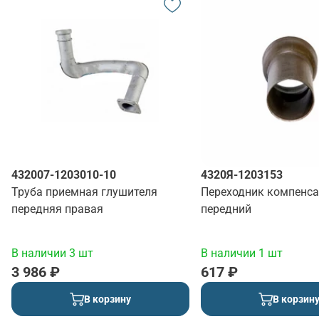
432007-1203010-10
4320Я-1203153
Труба приемная глушителя
Переходник компенса
передняя правая
передний
В наличии 3 шт
В наличии 1 шт
3 986 ₽
617 ₽
В корзину
В корзин