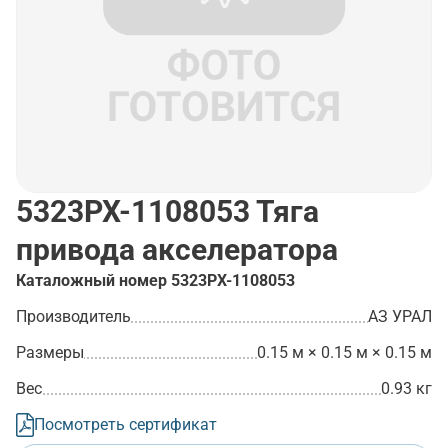
5323РХ-1108053
Тяга
привода акселератора
Каталожный номер
5323РХ-1108053
Производитель
АЗ УРАЛ
Размеры
0.15 м × 0.15 м × 0.15 м
Вес
0.93 кг
Посмотреть сертификат