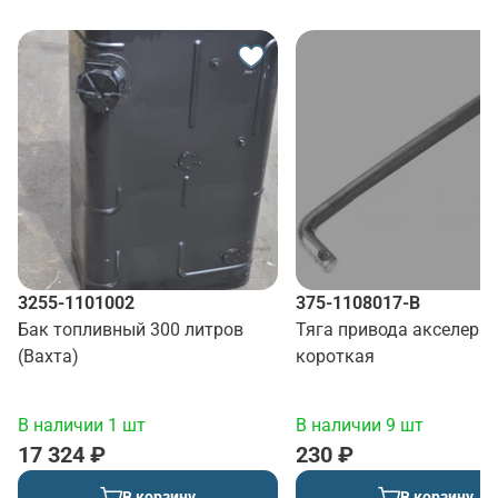
3255-1101002
375-1108017-В
Бак топливный 300 литров
Тяга привода акселера
(Вахта)
короткая
В наличии 1 шт
В наличии 9 шт
17 324 ₽
230 ₽
В корзину
В корзину