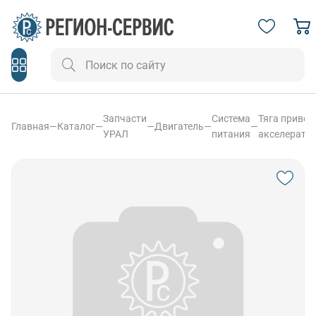
Запчасти
Система
Тяга привод
Главная
—
Каталог
—
—
Двигатель
—
—
УРАЛ
питания
акселерато