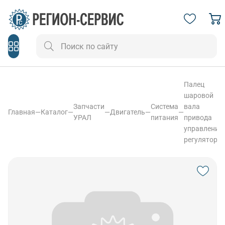
Палец
шаровой
Запчасти
Система
вала
Главная
—
Каталог
—
—
Двигатель
—
—
УРАЛ
питания
привода
управление
регулятора