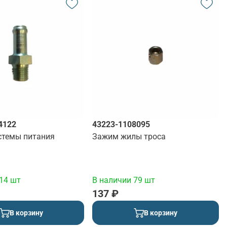
4122
43223-1108095
стемы питания
Зажим жилы троса
14 шт
В наличии 79 шт
137 ₽
В корзину
В корзину