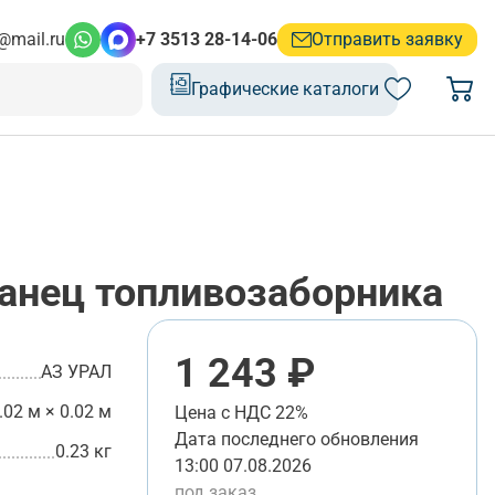
@mail.ru
+7 3513 28-14-06
Отправить заявку
Графические каталоги
нец топливозаборника
1 243 ₽
АЗ УРАЛ
.02 м × 0.02 м
Цена с НДС 22%
Дата последнего обновления
0.23 кг
13:00 07.08.2026
под заказ