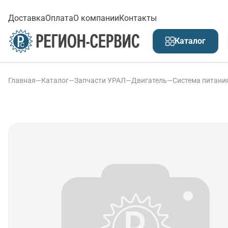
Доставка
Оплата
О компании
Контакты
Каталог
Главная
—
Каталог
—
Запчасти УРАЛ
—
Двигатель
—
Система питани