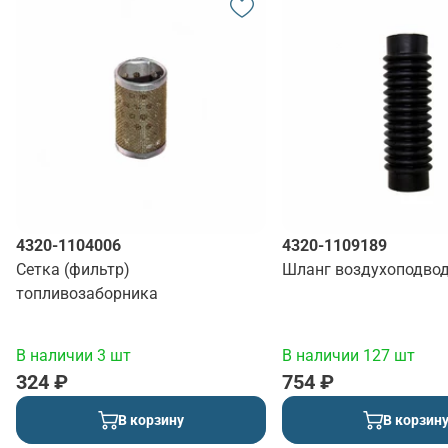
4320-1104006
4320-1109189
Сетка (фильтр)
Шланг воздухоподво
топливозаборника
В наличии 3 шт
В наличии 127 шт
324 ₽
754 ₽
В корзину
В корзин