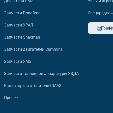
Двигатели ЯМЗ
Узлы и агрег
Запчасти Dongfeng
Спецпредло
Запчасти УРАЛ
Графи
Запчасти Shacman
Запчасти двигателей Cummins
Запчасти ЯМЗ
Запчасти топливной аппаратуры ЯЗДА
Радиаторы и отопители ШААЗ
Прочее