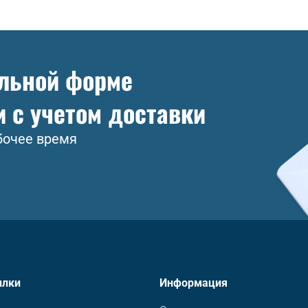
ольной форме
и с учетом доставки
бочее время
ылки
Информация