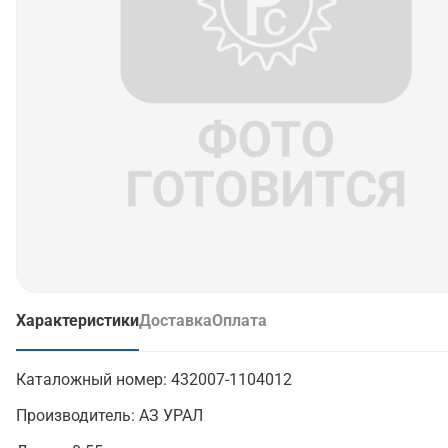
Характеристики
Доставка
Оплата
(активная вкладка)
Каталожный номер:
432007-1104012
Производитель:
АЗ УРАЛ