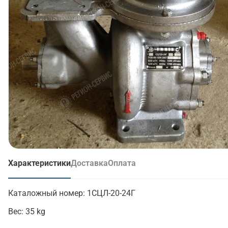
Характеристики
Доставка
Оплата
(активная вкладка)
Каталожный номер:
1СЦЛ-20-24Г
Вес:
35 kg