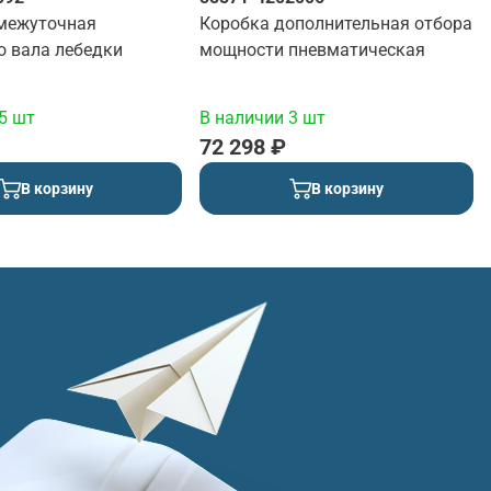
межуточная
Коробка дополнительная отбора
о вала лебедки
мощности пневматическая
5 шт
В наличии 3 шт
72 298 ₽
В корзину
В корзину