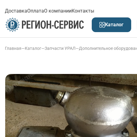
Доставка
Оплата
О компании
Контакты
Каталог
Главная
—
Каталог
—
Запчасти УРАЛ
—
Дополнительное оборудова