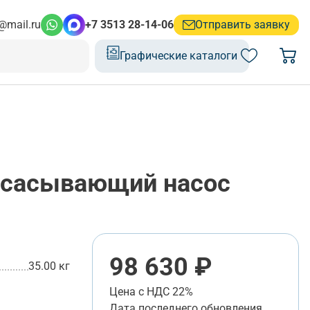
@mail.ru
+7 3513 28-14-06
Отправить заявку
Графические каталоги
сасывающий насос
98 630 ₽
35.00 кг
Цена с НДС 22%
Дата последнего обновления