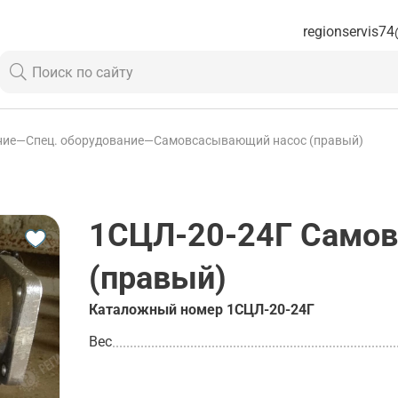
regionservis74
ние
—
Спец. оборудование
—
Самовсасывающий насос (правый)
1СЦЛ-20-24Г
Самов
(правый)
Каталожный номер
1СЦЛ-20-24Г
Вес