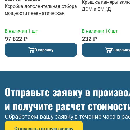
Крышка камеры вкл
Коробка дополнительная отбора
ДОМ и БМКД
мощности пневматическая
В наличии 1 шт
В наличии 10 шт
97 822 ₽
232 ₽
В корзину
В корзин
Отправьте заявку в произв
и получите расчет стоимост
Обработаем вашу заявку в течение часа в ра
Отправить готовую заявку