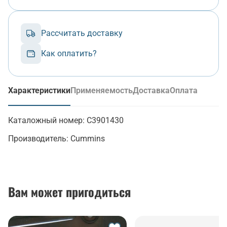
Рассчитать доставку
Как оплатить?
Характеристики
Применяемость
Доставка
Оплата
(активная вкладка)
Каталожный номер:
C3901430
Производитель:
Cummins
Вам может пригодиться