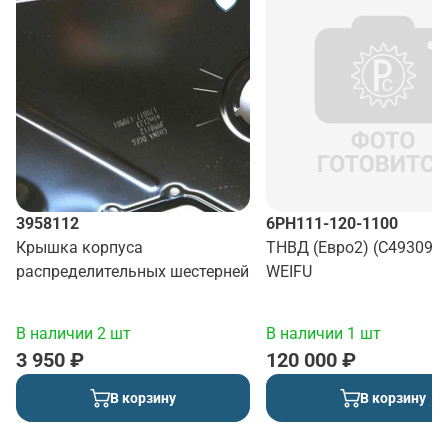
3958112
6PH111-120-1100
Крышка корпуса
ТНВД (Евро2) (C493096
распределительных шестерней
WEIFU
В наличии 2 шт
В наличии 1 шт
3 950 ₽
120 000 ₽
В корзину
В корзину